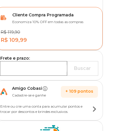
Cliente Compra Programada
Economiza 10% OFF em todas as compras
R$ 119,90
R$ 109,99
Frete e prazo:
Buscar
Amigo Cobasi
+
109
pontos
Cadastre-se e ganhe
Entre ou crie uma conta para acumular pontos e
trocar por descontos e brindes exclusivos.