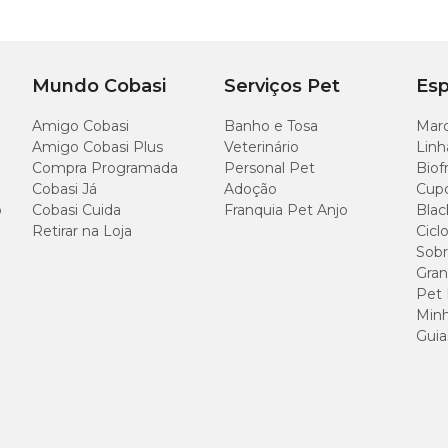
Mundo Cobasi
Serviços Pet
Esp
Amigo Cobasi
Banho e Tosa
Marc
Amigo Cobasi Plus
Veterinário
Linh
Compra Programada
Personal Pet
Biof
Cobasi Já
Adoção
Cup
o
Cobasi Cuida
Franquia Pet Anjo
Blac
Retirar na Loja
Cicl
Sobr
Gran
Pet
Minh
Guia