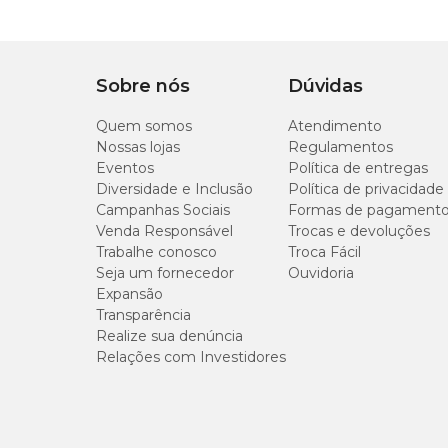
Tipo de Peitoral
Formato de 8
Sobre nós
Dúvidas
Quem somos
Atendimento
Nossas lojas
Regulamentos
Eventos
Política de entregas
Diversidade e Inclusão
Política de privacidade
Campanhas Sociais
Formas de pagament
Venda Responsável
Trocas e devoluções
Trabalhe conosco
Troca Fácil
Seja um fornecedor
Ouvidoria
Expansão
Transparência
Realize sua denúncia
Relações com Investidores