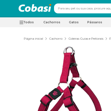
Todos
Cachorros
Gatos
Pássaros
Página inicial
Cachorro
Coleiras Guias e Peitorais
P