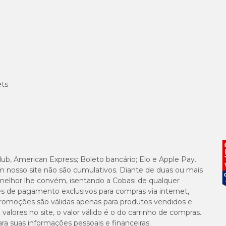
ets
lub, American Express; Boleto bancário; Elo e Apple Pay.
m nosso site não são cumulativos. Diante de duas ou mais
melhor lhe convém, isentando a Cobasi de qualquer
es de pagamento exclusivos para compras via internet,
e promoções são válidas apenas para produtos vendidos e
alores no site, o valor válido é o do carrinho de compras.
suas informações pessoais e financeiras.