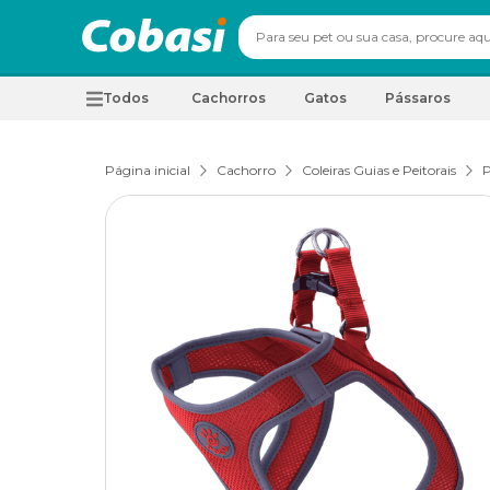
Todos
Cachorros
Gatos
Pássaros
Página inicial
Cachorro
Coleiras Guias e Peitorais
P