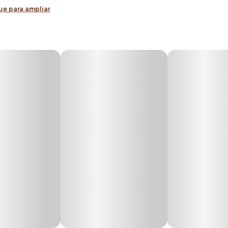
ue para ampliar