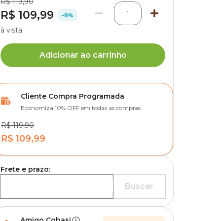
R$ 119,90
R$ 109,99
1
-8%
à vista
Adicionar ao carrinho
Cliente Compra Programada
Economiza 10% OFF em todas as compras
R$ 119,90
R$ 109,99
Frete e prazo:
Buscar
Amigo Cobasi