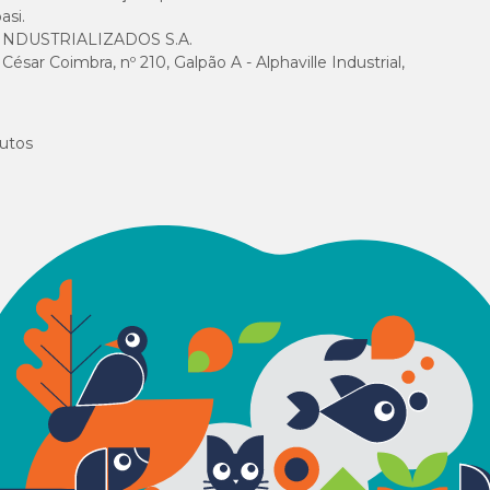
asi.
NDUSTRIALIZADOS S.A.
sar Coimbra, nº 210, Galpão A - Alphaville Industrial,
utos