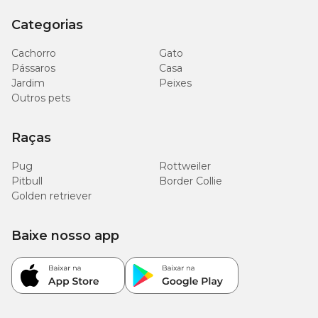
Categorias
Cachorro
Gato
Pássaros
Casa
Jardim
Peixes
Outros pets
Raças
Pug
Rottweiler
Pitbull
Border Collie
Golden retriever
Baixe nosso app