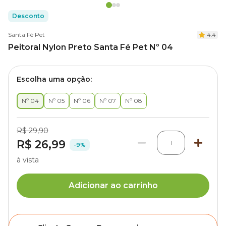
Desconto
Santa Fé Pet
4.4
Peitoral Nylon Preto Santa Fé Pet Nº 04
Escolha uma opção:
Nº 04
Nº 05
Nº 06
Nº 07
Nº 08
R$ 29,90
R$ 26,99
1
-9%
à vista
Adicionar ao carrinho