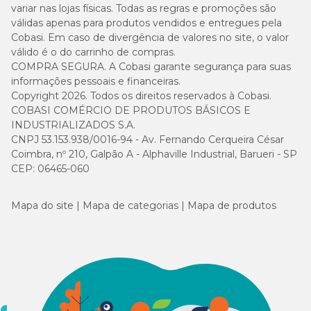
variar nas lojas físicas. Todas as regras e promoções são
válidas apenas para produtos vendidos e entregues pela
Cobasi. Em caso de divergência de valores no site, o valor
válido é o do carrinho de compras.
COMPRA SEGURA. A Cobasi garante segurança para suas
informações pessoais e financeiras.
Copyright 2026. Todos os direitos reservados à Cobasi.
COBASI COMÉRCIO DE PRODUTOS BÁSICOS E
INDUSTRIALIZADOS S.A.
CNPJ 53.153.938/0016-94 - Av. Fernando Cerqueira César
Coimbra, nº 210, Galpão A - Alphaville Industrial, Barueri - SP
CEP: 06465-060
Mapa do site
Mapa de categorias
Mapa de produtos