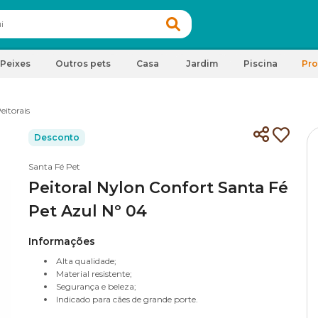
Peixes
Outros pets
Casa
Jardim
Piscina
Pr
eitorais
Desconto
Santa Fé Pet
Peitoral Nylon Confort Santa Fé
Pet Azul Nº 04
Informações
Alta qualidade;
Material resistente;
Segurança e beleza;
Indicado para cães de grande porte.