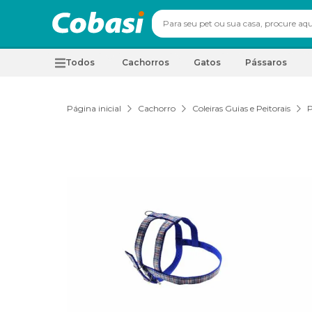
Todos
Cachorros
Gatos
Pássaros
Página inicial
Cachorro
Coleiras Guias e Peitorais
P