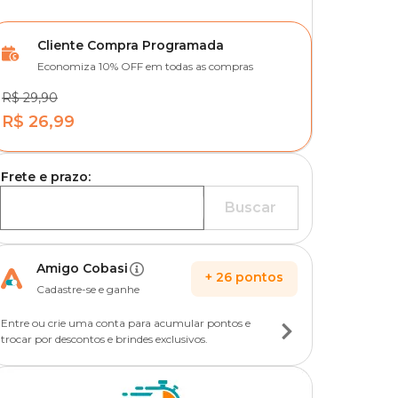
Cliente Compra Programada
Economiza 10% OFF em todas as compras
R$ 29,90
R$ 26,99
Frete e prazo:
Buscar
Amigo Cobasi
+
26
pontos
Cadastre-se e ganhe
Entre ou crie uma conta para acumular pontos e
trocar por descontos e brindes exclusivos.