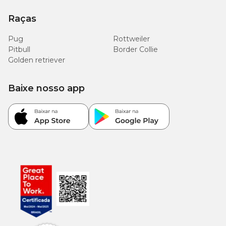
Raças
Pug
Rottweiler
Pitbull
Border Collie
Golden retriever
Baixe nosso app