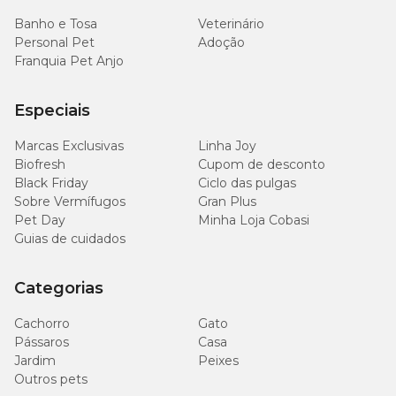
Banho e Tosa
Veterinário
Personal Pet
Adoção
Franquia Pet Anjo
Especiais
Marcas Exclusivas
Linha Joy
Biofresh
Cupom de desconto
Black Friday
Ciclo das pulgas
Sobre Vermífugos
Gran Plus
Pet Day
Minha Loja Cobasi
Guias de cuidados
Categorias
Cachorro
Gato
Pássaros
Casa
Jardim
Peixes
Outros pets