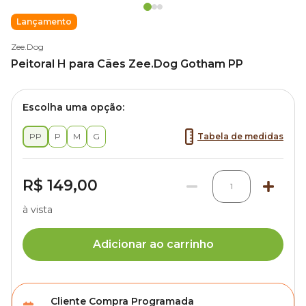
Lançamento
Zee.Dog
Peitoral H para Cães Zee.Dog Gotham PP
Escolha uma opção:
PP
P
M
G
Tabela de medidas
R$ 149,00
1
à vista
Adicionar ao carrinho
Cliente Compra Programada