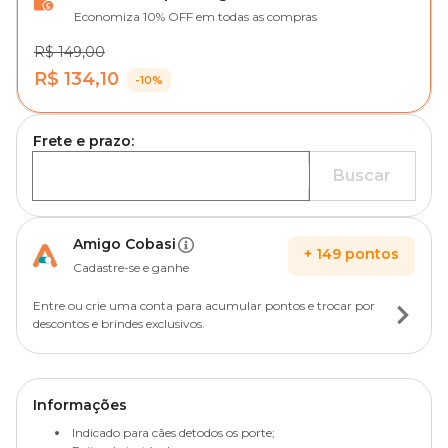
Economiza 10% OFF em todas as compras
R$ 149,00
R$ 134,10
-10%
Frete e prazo:
Buscar
Amigo Cobasi
+
149
pontos
Cadastre-se e ganhe
Entre ou crie uma conta para acumular pontos e trocar por
descontos e brindes exclusivos.
Informações
Indicado para cães detodos os porte;