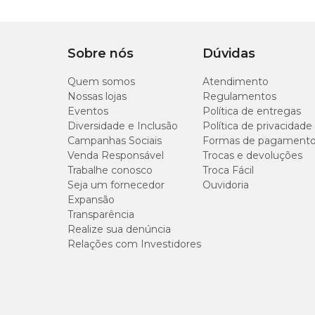
G
Tipo de Peitoral
Formato de 8
Sobre nós
Dúvidas
Quem somos
Atendimento
Nossas lojas
Regulamentos
Eventos
Política de entregas
Diversidade e Inclusão
Política de privacidade
Campanhas Sociais
Formas de pagament
Venda Responsável
Trocas e devoluções
Trabalhe conosco
Troca Fácil
Seja um fornecedor
Ouvidoria
Expansão
Transparência
Realize sua denúncia
Relações com Investidores