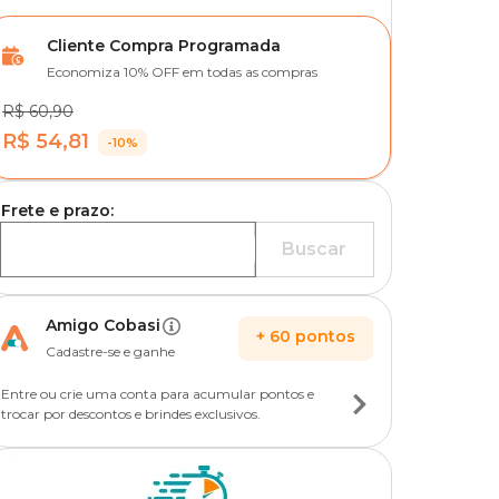
Cliente Compra Programada
Economiza 10% OFF em todas as compras
R$ 60,90
R$ 54,81
-10%
Frete e prazo:
Buscar
Amigo Cobasi
+
60
pontos
Cadastre-se e ganhe
Entre ou crie uma conta para acumular pontos e
trocar por descontos e brindes exclusivos.