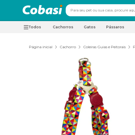
Todos
Cachorros
Gatos
Pássaros
Página inicial
Cachorro
Coleiras Guias e Peitorais
P