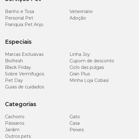
Banho e Tosa
Veterinário
Personal Pet
Adoção
Franquia Pet Anjo
Especiais
Marcas Exclusivas
Linha Joy
Biofresh
Cupom de desconto
Black Friday
Ciclo das pulgas
Sobre Vermífugos
Gran Plus
Pet Day
Minha Loja Cobasi
Guias de cuidados
Categorias
Cachorro
Gato
Pássaros
Casa
Jardim
Peixes
Outros pets