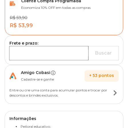
Cliente Compra Programada
Economiza 10% OFF em todas as compras
R$ 59,90
R$ 53,99
Frete e prazo:
Buscar
Amigo Cobasi
+
53
pontos
Cadastre-se e ganhe
Entre ou crie uma conta para acumular pontos e trocar por
descontos e brindes exclusivos.
Informações
Peitoral educativo;