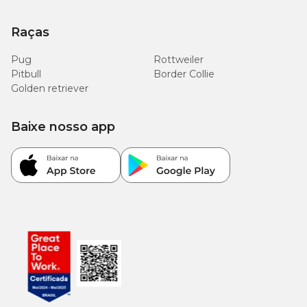
Raças
Pug
Rottweiler
Pitbull
Border Collie
Golden retriever
Baixe nosso app