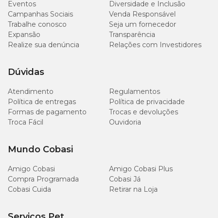
Eventos
Diversidade e Inclusão
Campanhas Sociais
Venda Responsável
Trabalhe conosco
Seja um fornecedor
Expansão
Transparência
Realize sua denúncia
Relações com Investidores
Dúvidas
Atendimento
Regulamentos
Política de entregas
Política de privacidade
Formas de pagamento
Trocas e devoluções
Troca Fácil
Ouvidoria
Mundo Cobasi
Amigo Cobasi
Amigo Cobasi Plus
Compra Programada
Cobasi Já
Cobasi Cuida
Retirar na Loja
Serviços Pet