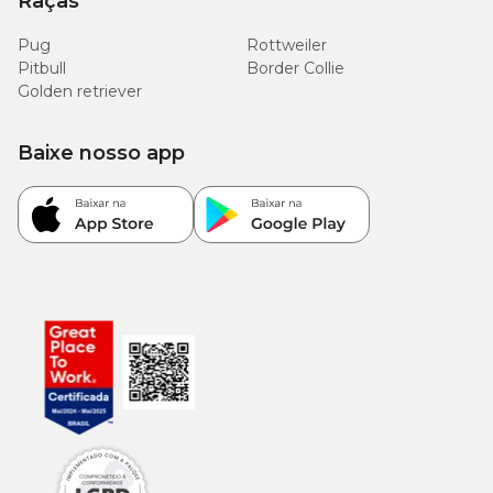
Raças
Pug
Rottweiler
Pitbull
Border Collie
Golden retriever
Baixe nosso app