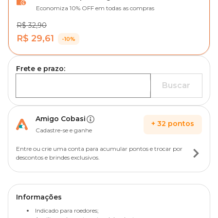
Economiza 10% OFF em todas as compras
R$ 32,90
R$ 29,61
-10%
Frete e prazo:
Buscar
Amigo Cobasi
+
32
pontos
Cadastre-se e ganhe
Entre ou crie uma conta para acumular pontos e trocar por
descontos e brindes exclusivos.
Informações
Indicado para roedores;