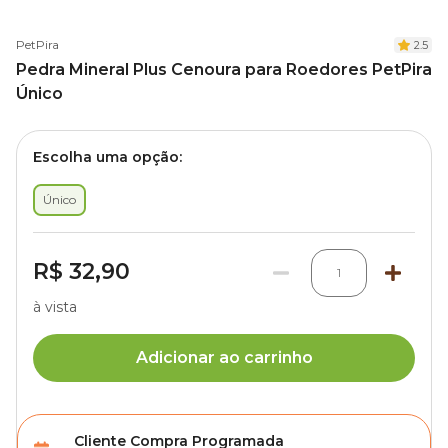
PetPira
2.5
Pedra Mineral Plus Cenoura para Roedores PetPira
Único
Escolha uma opção:
Único
R$ 32,90
1
à vista
Adicionar ao carrinho
Cliente Compra Programada