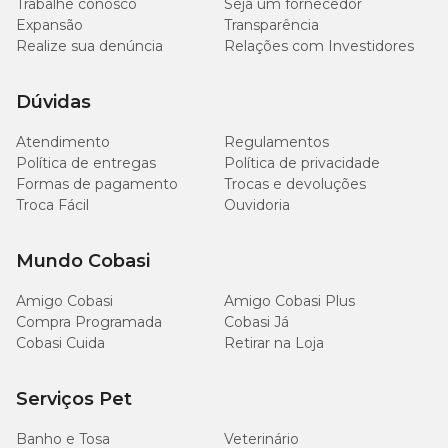
Trabalhe conosco
Seja um fornecedor
Expansão
Transparência
Realize sua denúncia
Relações com Investidores
Dúvidas
Atendimento
Regulamentos
Política de entregas
Política de privacidade
Formas de pagamento
Trocas e devoluções
Troca Fácil
Ouvidoria
Mundo Cobasi
Amigo Cobasi
Amigo Cobasi Plus
Compra Programada
Cobasi Já
Cobasi Cuida
Retirar na Loja
Serviços Pet
Banho e Tosa
Veterinário