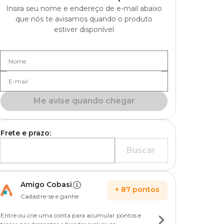
Insira seu nome e endereço de e-mail abaixo
que nós te avisamos quando o produto
estiver disponível
Nome
E-mail
Me avise quando chegar
Frete e prazo:
Buscar
Amigo Cobasi
+
87
pontos
Cadastre-se e ganhe
Entre ou crie uma conta para acumular pontos e