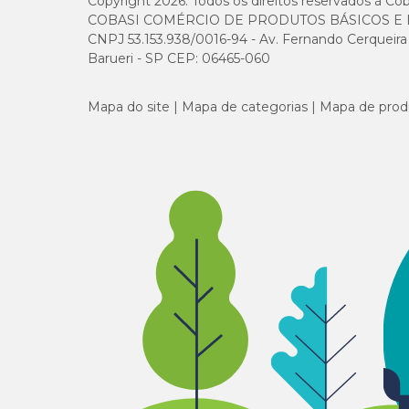
Copyright 2026. Todos os direitos reservados à Cob
COBASI COMÉRCIO DE PRODUTOS BÁSICOS E I
CNPJ 53.153.938/0016-94 - Av. Fernando Cerqueira Cé
Barueri - SP CEP: 06465-060
Mapa do site
Mapa de categorias
Mapa de prod