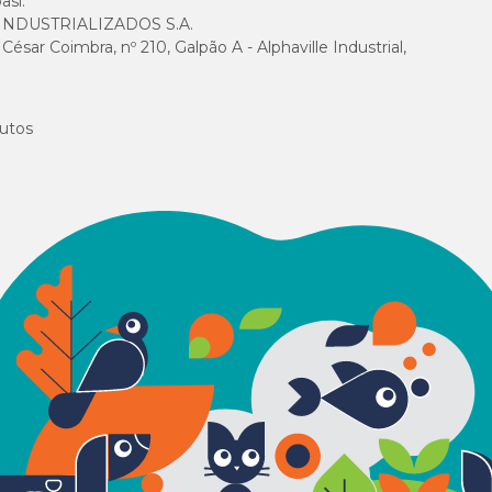
asi.
NDUSTRIALIZADOS S.A.
sar Coimbra, nº 210, Galpão A - Alphaville Industrial,
utos