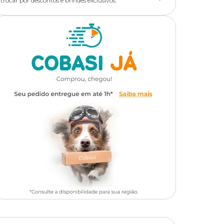
trocar por descontos e brindes exclusivos.