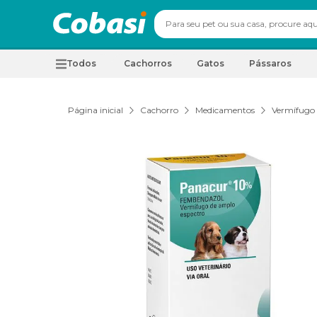
Todos
Cachorros
Gatos
Pássaros
Página inicial
Cachorro
Medicamentos
Vermífugo