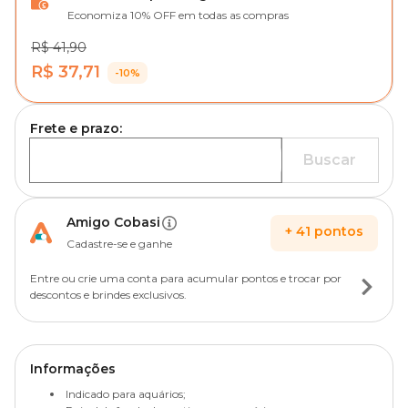
Economiza 10% OFF em todas as compras
R$ 41,90
R$ 37,71
-10%
Frete e prazo:
Buscar
Amigo Cobasi
+
41
pontos
Cadastre-se e ganhe
Entre ou crie uma conta para acumular pontos e trocar por
descontos e brindes exclusivos.
Informações
Indicado para aquários;