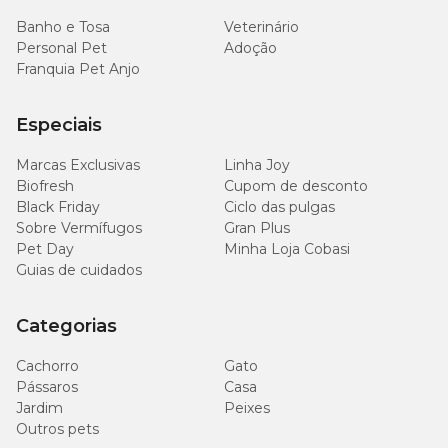
Banho e Tosa
Veterinário
Personal Pet
Adoção
Franquia Pet Anjo
Especiais
Marcas Exclusivas
Linha Joy
Biofresh
Cupom de desconto
Black Friday
Ciclo das pulgas
Sobre Vermífugos
Gran Plus
Pet Day
Minha Loja Cobasi
Guias de cuidados
Categorias
Cachorro
Gato
Pássaros
Casa
Jardim
Peixes
Outros pets