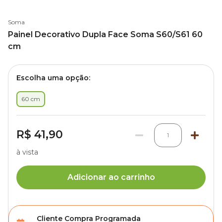
Soma
Painel Decorativo Dupla Face Soma S60/S61 60
cm
Escolha uma opção:
60 cm
R$ 41,90
1
à vista
Adicionar ao carrinho
Cliente Compra Programada