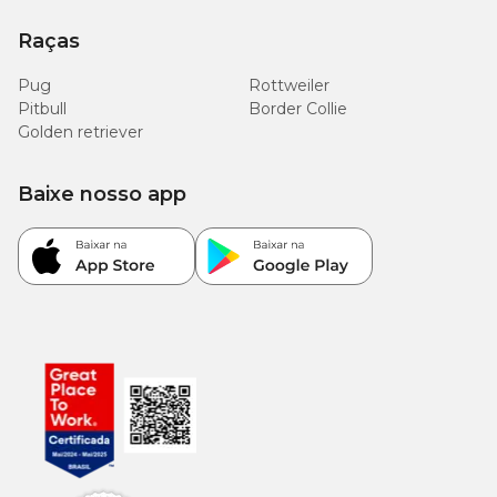
Raças
Pug
Rottweiler
Pitbull
Border Collie
Golden retriever
Baixe nosso app