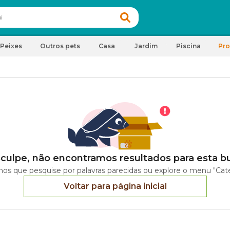
Peixes
Outros pets
Casa
Jardim
Piscina
Pr
culpe, não encontramos resultados para esta b
os que pesquise por palavras parecidas ou explore o menu "Cate
Voltar para página inicial