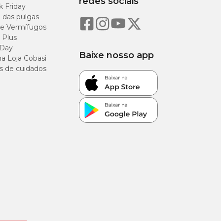
redes sociais
k Friday
o das pulgas
e Vermífugos
 Plus
 Day
Baixe nosso app
a Loja Cobasi
s de cuidados