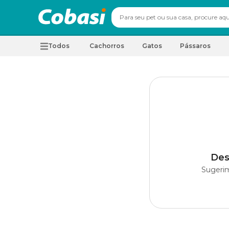
Todos
Cachorros
Gatos
Pássaros
Des
Sugerim