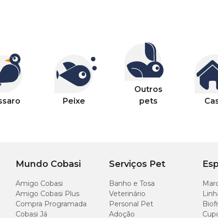
Outros
ssaro
Peixe
pets
Ca
Mundo Cobasi
Serviços Pet
Esp
Amigo Cobasi
Banho e Tosa
Marc
Amigo Cobasi Plus
Veterinário
Linh
Compra Programada
Personal Pet
Biof
Cobasi Já
Adoção
Cup