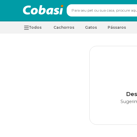
Todos
Cachorros
Gatos
Pássaros
Des
Sugerim