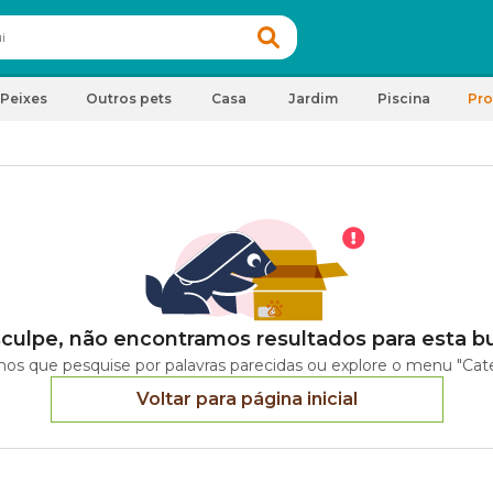
Peixes
Outros pets
Casa
Jardim
Piscina
Pr
culpe, não encontramos resultados para esta b
os que pesquise por palavras parecidas ou explore o menu "Cate
Voltar para página inicial