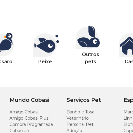
Outros
ssaro
Peixe
pets
Ca
Mundo Cobasi
Serviços Pet
Esp
Amigo Cobasi
Banho e Tosa
Marc
Amigo Cobasi Plus
Veterinário
Linh
Compra Programada
Personal Pet
Biof
Cobasi Já
Adoção
Cup