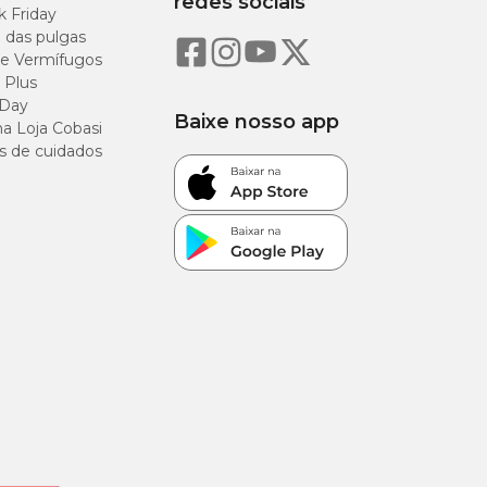
redes sociais
k Friday
o das pulgas
e Vermífugos
 Plus
 Day
Baixe nosso app
a Loja Cobasi
s de cuidados