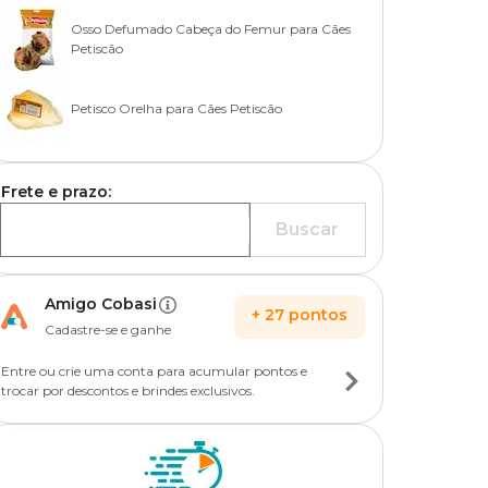
Osso Defumado Cabeça do Femur para Cães
Petiscão
Petisco Orelha para Cães Petiscão
Frete e prazo:
Buscar
Amigo Cobasi
+
27
pontos
Cadastre-se e ganhe
Entre ou crie uma conta para acumular pontos e
trocar por descontos e brindes exclusivos.