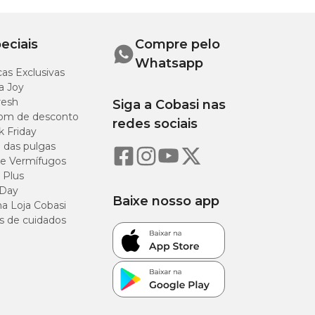
eciais
Compre pelo
Whatsapp
as Exclusivas
a Joy
resh
Siga a Cobasi nas
om de desconto
redes sociais
k Friday
o das pulgas
e Vermífugos
 Plus
 Day
Baixe nosso app
a Loja Cobasi
s de cuidados