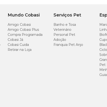
Mundo Cobasi
Serviços Pet
Esp
Amigo Cobasi
Banho e Tosa
Marc
Amigo Cobasi Plus
Veterinário
Linh
Compra Programada
Personal Pet
Biof
Cobasi Já
Adoção
Cup
o
Cobasi Cuida
Franquia Pet Anjo
Blac
Retirar na Loja
Cicl
Sobr
Gran
Pet
Minh
Guia