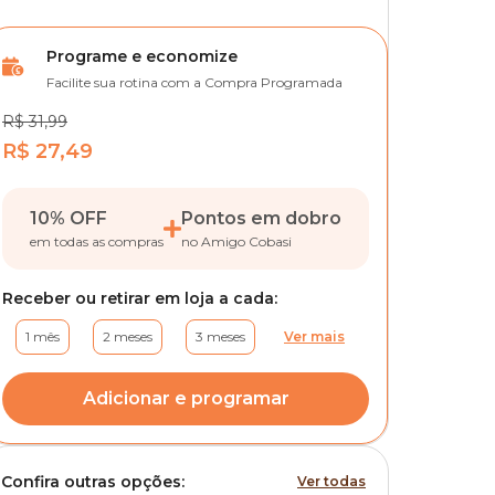
Programe e economize
Facilite sua rotina com a Compra Programada
R$ 31,99
R$ 27,49
10% OFF
Pontos em dobro
em todas as compras
no Amigo Cobasi
Receber ou retirar em loja a cada:
1 mês
2 meses
3 meses
Ver mais
Adicionar e programar
Confira outras opções:
Ver todas