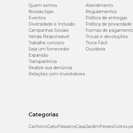
Quem somos
Atendimento
Nossas lojas
Regulamentos
Eventos
Política de entregas
Diversidade e Inclusão
Política de privacidade
Campanhas Sociais
Formas de pagament
Venda Responsável
Trocas e devoluções
Trabalhe conosco
Troca Fácil
Seja um fornecedor
Ouvidoria
Expansão
Transparência
Realize sua denúncia
Relações com Investidores
Categorias
Cachorro
Gato
Pássaros
Casa
Jardim
Peixes
Outros p