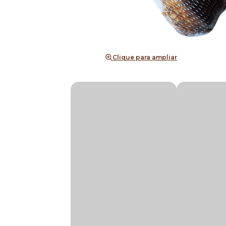
Clique para ampliar