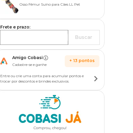
Osso Fêmur Suíno para Cães LL Pet
Frete e prazo:
Buscar
Amigo Cobasi
+
13
pontos
Cadastre-se e ganhe
Entre ou crie uma conta para acumular pontos e
trocar por descontos e brindes exclusivos.