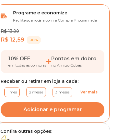
Programe e economize
Facilite sua rotina com a Compra Programada
R$ 13,99
R$ 12,59
-10%
10% OFF
Pontos em dobro
em todas as compras
no Amigo Cobasi
Receber ou retirar em loja a cada:
1 mês
2 meses
3 meses
Ver mais
Adicionar e programar
Confira outras opções: