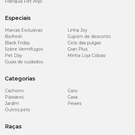
Franquia Pet Anjo
Especiais
Marcas Exclusivas
Linha Joy
Biofresh
Cupom de desconto
Black Friday
Ciclo das pulgas
Sobre Vermífugos
Gran Plus
Pet Day
Minha Loja Cobasi
Guias de cuidados
Categorias
Cachorro
Gato
Pássaros
Casa
Jardim
Peixes
Outros pets
Raças