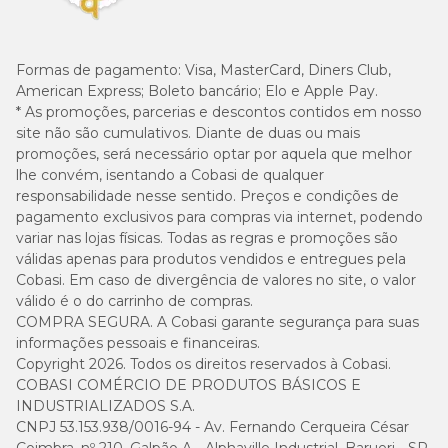
Formas de pagamento:
Visa, MasterCard, Diners Club,
American Express; Boleto bancário; Elo e Apple Pay.
* As promoções, parcerias e descontos contidos em nosso
site não são cumulativos. Diante de duas ou mais
promoções, será necessário optar por aquela que melhor
lhe convém, isentando a Cobasi de qualquer
responsabilidade nesse sentido. Preços e condições de
pagamento exclusivos para compras via internet, podendo
variar nas lojas físicas. Todas as regras e promoções são
válidas apenas para produtos vendidos e entregues pela
Cobasi. Em caso de divergência de valores no site, o valor
válido é o do carrinho de compras.
COMPRA SEGURA. A Cobasi garante segurança para suas
informações pessoais e financeiras.
Copyright 2026. Todos os direitos reservados à Cobasi.
COBASI COMÉRCIO DE PRODUTOS BÁSICOS E
INDUSTRIALIZADOS S.A.
CNPJ 53.153.938/0016-94 - Av. Fernando Cerqueira César