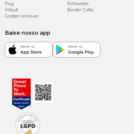
Pug
Rottweiler
Pitbull
Border Collie
Golden retriever
Baixe nosso app