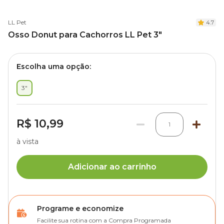
LL Pet
4.7
Osso Donut para Cachorros LL Pet 3"
Escolha uma opção:
3"
R$ 10,99
1
à vista
Adicionar ao carrinho
Programe e economize
Facilite sua rotina com a Compra Programada