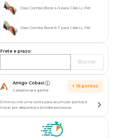
Osso Combo Bone 4-5 para Cães LL Pet
Osso Combo Bone 6-7 para Cães LL Pet
Frete e prazo:
Buscar
Amigo Cobasi
+
16
pontos
Cadastre-se e ganhe
Entre ou crie uma conta para acumular pontos e
trocar por descontos e brindes exclusivos.