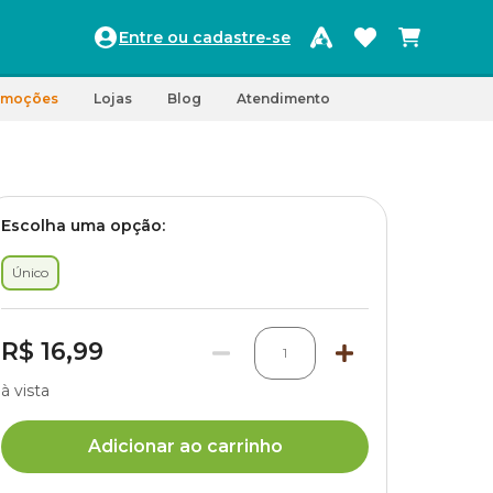
Entre ou cadastre-se
omoções
Lojas
Blog
Atendimento
Escolha uma opção:
Único
R$ 16,99
1
à vista
Adicionar ao carrinho