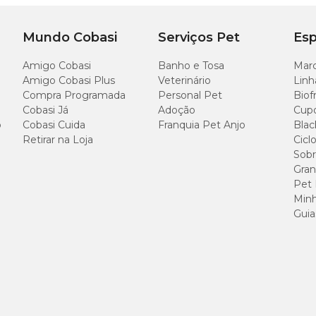
Mundo Cobasi
Serviços Pet
Esp
Amigo Cobasi
Banho e Tosa
Marc
Amigo Cobasi Plus
Veterinário
Linh
Compra Programada
Personal Pet
Biof
Cobasi Já
Adoção
Cup
o
Cobasi Cuida
Franquia Pet Anjo
Blac
Retirar na Loja
Cicl
Sobr
Gran
Pet
Minh
Guia