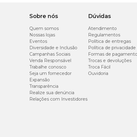
Sobre nós
Dúvidas
Quem somos
Atendimento
Nossas lojas
Regulamentos
Eventos
Política de entregas
Diversidade e Inclusão
Política de privacidade
Campanhas Sociais
Formas de pagament
Venda Responsável
Trocas e devoluções
Trabalhe conosco
Troca Fácil
Seja um fornecedor
Ouvidoria
Expansão
Transparência
Realize sua denúncia
Relações com Investidores