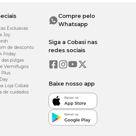
eciais
Compre pelo
Whatsapp
as Exclusivas
a Joy
resh
Siga a Cobasi nas
om de desconto
redes sociais
k Friday
o das pulgas
e Vermífugos
 Plus
 Day
Baixe nosso app
a Loja Cobasi
s de cuidados