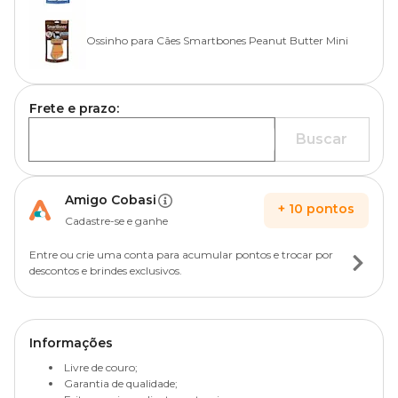
Ossinho para Cães Smartbones Peanut Butter Mini
Frete e prazo:
Buscar
Amigo Cobasi
+
10
pontos
Cadastre-se e ganhe
Entre ou crie uma conta para acumular pontos e trocar por
descontos e brindes exclusivos.
Informações
Livre de couro;
Garantia de qualidade;