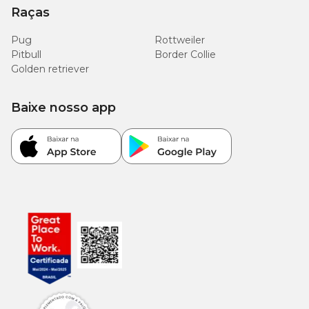
Raças
Pug
Rottweiler
Pitbull
Border Collie
Golden retriever
Baixe nosso app