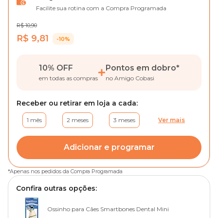
Facilite sua rotina com a Compra Programada
R$ 10,90
R$ 9,81
-10%
10% OFF
Pontos em dobro
*
em todas as compras
no Amigo Cobasi
Receber ou retirar em loja a cada:
1 mês
2 meses
3 meses
Ver mais
Adicionar e programar
*
Apenas nos pedidos da Compra Programada
Confira outras opções:
Ossinho para Cães Smartbones Dental Mini