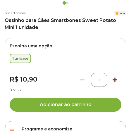
Smartbones
4.4
Ossinho para Cães Smartbones Sweet Potato
Mini 1 unidade
Escolha uma opção:
1 unidade
R$ 10,90
1
à vista
Adicionar ao carrinho
Programe e economize