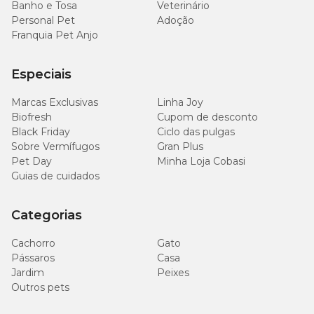
Banho e Tosa
Veterinário
Personal Pet
Adoção
Franquia Pet Anjo
Especiais
Marcas Exclusivas
Linha Joy
Biofresh
Cupom de desconto
Black Friday
Ciclo das pulgas
Sobre Vermífugos
Gran Plus
Pet Day
Minha Loja Cobasi
Guias de cuidados
Categorias
Cachorro
Gato
Pássaros
Casa
Jardim
Peixes
Outros pets