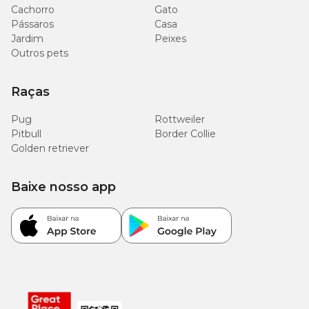
Cachorro
Gato
Pássaros
Casa
Jardim
Peixes
Outros pets
Raças
Pug
Rottweiler
Pitbull
Border Collie
Golden retriever
Baixe nosso app