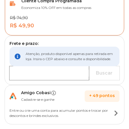
Cliente Compra Programada
Economiza 10% OFF em todas as compras
R$ 74,90
R$ 49,90
Frete e prazo:
Atenção, produto disponível apenas para retirada em
loja. Insira o CEP abaixo e consulte a disponibilidade.
Buscar
Amigo Cobasi
+
49
pontos
Cadastre-se e ganhe
Entre ou crie uma conta para acumular pontos e trocar por
descontos e brindes exclusivos.