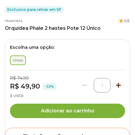
Exclusivo para retirar em SP
Holambra
4.9
Orquídea Phale 2 hastes Pote 12 Único
Escolha uma opção:
Único
R$ 74,90
R$ 49,90
1
-33%
à vista
Adicionar ao carrinho