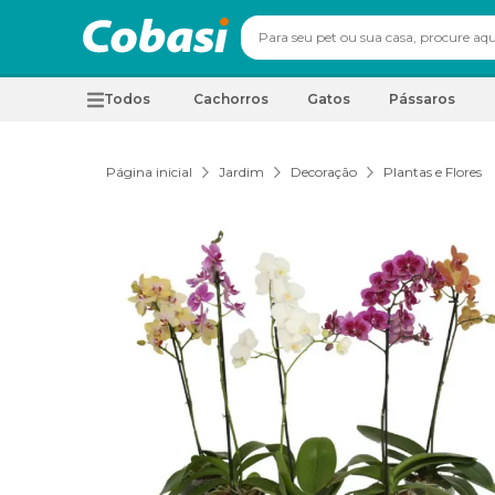
Todos
Cachorros
Gatos
Pássaros
Página inicial
Jardim
Decoração
Plantas e Flores