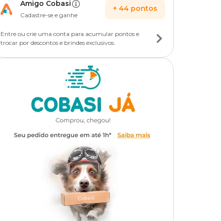
Amigo Cobasi
+
44
pontos
Cadastre-se e ganhe
Entre ou crie uma conta para acumular pontos e
trocar por descontos e brindes exclusivos.