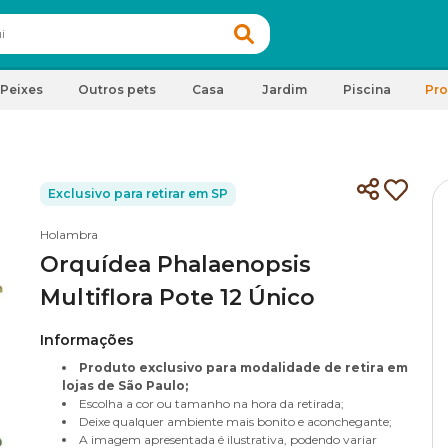
Peixes
Outros pets
Casa
Jardim
Piscina
Pr
Exclusivo para retirar em SP
Holambra
Orquídea Phalaenopsis
Multiflora Pote 12 Único
Informações
Produto exclusivo para modalidade de retira em
lojas de São Paulo;
Escolha a cor ou tamanho na hora da retirada;
Deixe qualquer ambiente mais bonito e aconchegante;
A imagem apresentada é ilustrativa, podendo variar