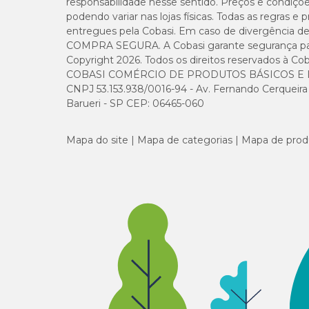
responsabilidade nesse sentido. Preços e condiçõ
podendo variar nas lojas físicas. Todas as regras 
entregues pela Cobasi. Em caso de divergência de v
COMPRA SEGURA. A Cobasi garante segurança para 
Copyright 2026. Todos os direitos reservados à Cob
COBASI COMÉRCIO DE PRODUTOS BÁSICOS E I
CNPJ 53.153.938/0016-94 - Av. Fernando Cerqueira Cé
Barueri - SP CEP: 06465-060
Mapa do site
Mapa de categorias
Mapa de prod