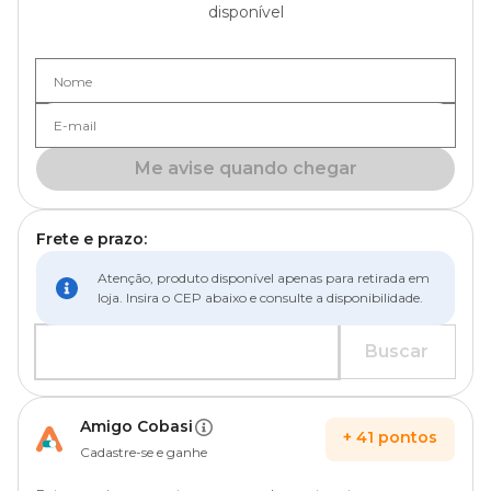
disponível
Nome
E-mail
Me avise quando chegar
Frete e prazo:
Atenção, produto disponível apenas para retirada em
loja. Insira o CEP abaixo e consulte a disponibilidade.
Buscar
Amigo Cobasi
+
41
pontos
Cadastre-se e ganhe