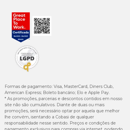
Formas de pagamento:
Visa, MasterCard, Diners Club,
American Express; Boleto bancário; Elo e Apple Pay.
* As promoções, parcerias e descontos contidos em nosso
site não são cumulativos. Diante de duas ou mais
promoções, será necessário optar por aquela que melhor
lhe convém, isentando a Cobasi de qualquer
responsabilidade nesse sentido. Preços e condições de
pagamento exclusivos para compras via internet, podendo