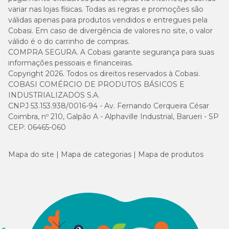
variar nas lojas físicas. Todas as regras e promoções são
válidas apenas para produtos vendidos e entregues pela
Cobasi. Em caso de divergência de valores no site, o valor
válido é o do carrinho de compras.
COMPRA SEGURA. A Cobasi garante segurança para suas
informações pessoais e financeiras.
Copyright 2026. Todos os direitos reservados à Cobasi.
COBASI COMÉRCIO DE PRODUTOS BÁSICOS E
INDUSTRIALIZADOS S.A.
CNPJ 53.153.938/0016-94 - Av. Fernando Cerqueira César
Coimbra, nº 210, Galpão A - Alphaville Industrial, Barueri - SP
CEP: 06465-060
Mapa do site
Mapa de categorias
Mapa de produtos