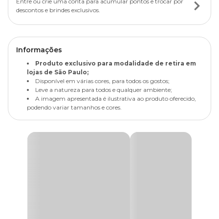
Entre ou crie uma conta para acumular pontos e trocar por
descontos e brindes exclusivos.
Informações
Produto exclusivo para modalidade de retira em
lojas de São Paulo;
Disponível em várias cores, para todos os gostos;
Leve a natureza para todos e qualquer ambiente;
A imagem apresentada é ilustrativa ao produto oferecido,
podendo variar tamanhos e cores.