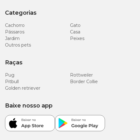
Categorias
Cachorro
Gato
Pássaros
Casa
Jardim
Peixes
Outros pets
Raças
Pug
Rottweiler
Pitbull
Border Collie
Golden retriever
Baixe nosso app