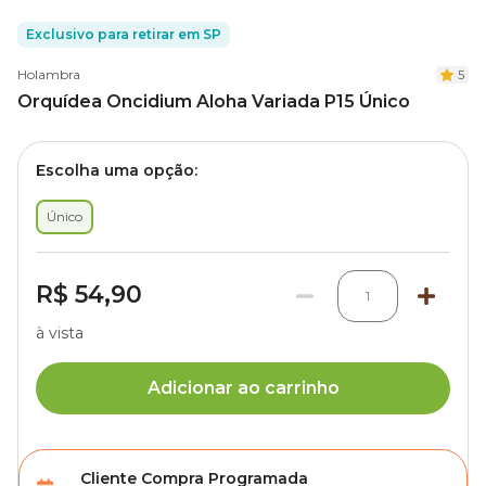
Exclusivo para retirar em SP
Holambra
5
Orquídea Oncidium Aloha Variada P15 Único
Escolha uma opção:
Único
R$ 54,90
1
à vista
Adicionar ao carrinho
Cliente Compra Programada