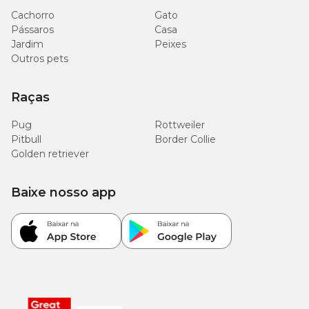
Cachorro
Gato
Pássaros
Casa
Jardim
Peixes
Outros pets
Raças
Pug
Rottweiler
Pitbull
Border Collie
Golden retriever
Baixe nosso app