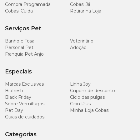
Compra Programada
Cobasi Já
Cobasi Cuida
Retirar na Loja
Serviços Pet
Banho e Tosa
Veterinário
Personal Pet
Adoção
Franquia Pet Anjo
Especiais
Marcas Exclusivas
Linha Joy
Biofresh
Cupom de desconto
Black Friday
Ciclo das pulgas
Sobre Vermífugos
Gran Plus
Pet Day
Minha Loja Cobasi
Guias de cuidados
Categorias