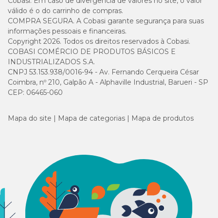
Cobasi. Em caso de divergência de valores no site, o valor
válido é o do carrinho de compras.
COMPRA SEGURA. A Cobasi garante segurança para suas
informações pessoais e financeiras.
Copyright 2026. Todos os direitos reservados à Cobasi.
COBASI COMÉRCIO DE PRODUTOS BÁSICOS E
INDUSTRIALIZADOS S.A.
CNPJ 53.153.938/0016-94 - Av. Fernando Cerqueira César
Coimbra, nº 210, Galpão A - Alphaville Industrial, Barueri - SP
CEP: 06465-060
Mapa do site
Mapa de categorias
Mapa de produtos