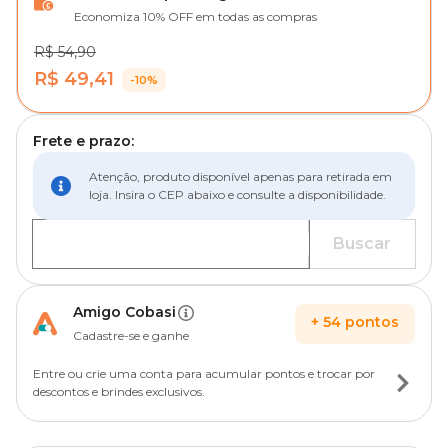
Economiza 10% OFF em todas as compras
R$ 54,90
R$ 49,41
-10%
Frete e prazo:
Atenção, produto disponível apenas para retirada em
loja. Insira o CEP abaixo e consulte a disponibilidade.
Buscar
Amigo Cobasi
+
54
pontos
Cadastre-se e ganhe
Entre ou crie uma conta para acumular pontos e trocar por
descontos e brindes exclusivos.