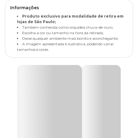
Informações
Produto exclusivo para modalidade de retira em
lojas de São Paulo;
Também conhecida como orquídea chuva-de-ouro;
Escolha a cor ou tamanho na hora da retirada;
Deixe qualquer ambiente mais bonito e aconchegante;
A imagem apresentada é ilustrativa, podendo variar
tamanhos e cores.