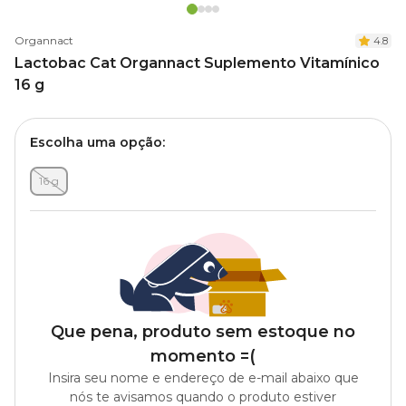
Organnact
4.8
Lactobac Cat Organnact Suplemento Vitamínico
16 g
Escolha uma opção:
16 g
Que pena, produto sem estoque no
momento =(
Insira seu nome e endereço de e-mail abaixo que
nós te avisamos quando o produto estiver