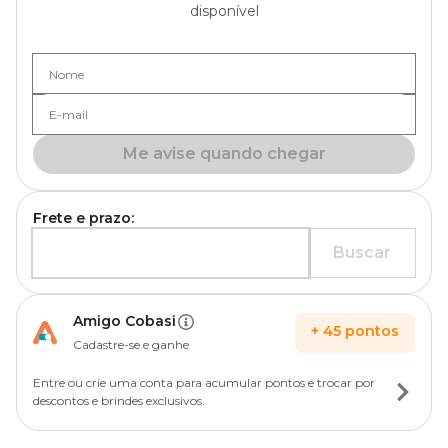
disponível
Nome
E-mail
Me avise quando chegar
Frete e prazo:
Buscar
Amigo Cobasi
+
45
pontos
Cadastre-se e ganhe
Entre ou crie uma conta para acumular pontos e trocar por
descontos e brindes exclusivos.