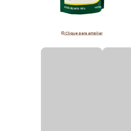
Clique para ampliar