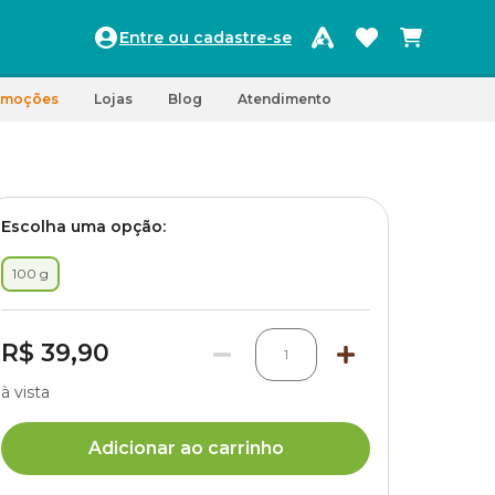
Entre ou cadastre-se
omoções
Lojas
Blog
Atendimento
Escolha uma opção:
100 g
R$ 39,90
1
à vista
Adicionar ao carrinho