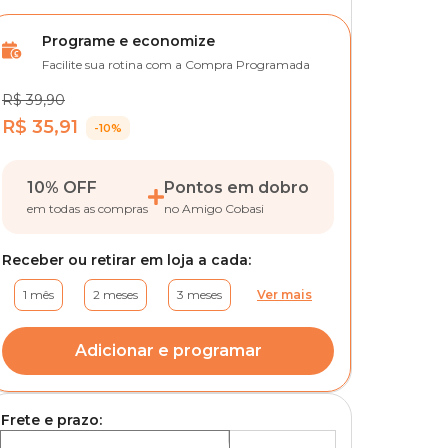
Programe e economize
Facilite sua rotina com a Compra Programada
R$ 39,90
R$ 35,91
-10%
10% OFF
Pontos em dobro
em todas as compras
no Amigo Cobasi
Receber ou retirar em loja a cada:
1 mês
2 meses
3 meses
Ver mais
Adicionar e programar
Frete e prazo: