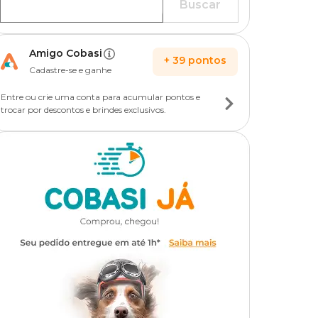
Buscar
Amigo Cobasi
+
39
pontos
Cadastre-se e ganhe
Entre ou crie uma conta para acumular pontos e
trocar por descontos e brindes exclusivos.