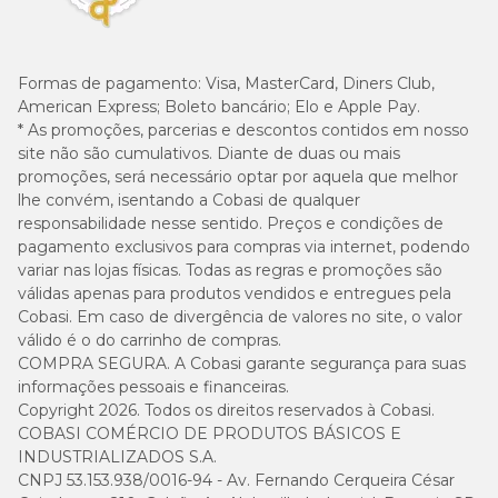
Formas de pagamento:
Visa, MasterCard, Diners Club,
American Express; Boleto bancário; Elo e Apple Pay.
* As promoções, parcerias e descontos contidos em nosso
site não são cumulativos. Diante de duas ou mais
promoções, será necessário optar por aquela que melhor
lhe convém, isentando a Cobasi de qualquer
responsabilidade nesse sentido. Preços e condições de
pagamento exclusivos para compras via internet, podendo
variar nas lojas físicas. Todas as regras e promoções são
válidas apenas para produtos vendidos e entregues pela
Cobasi. Em caso de divergência de valores no site, o valor
válido é o do carrinho de compras.
COMPRA SEGURA. A Cobasi garante segurança para suas
informações pessoais e financeiras.
Copyright 2026. Todos os direitos reservados à Cobasi.
COBASI COMÉRCIO DE PRODUTOS BÁSICOS E
INDUSTRIALIZADOS S.A.
CNPJ 53.153.938/0016-94 - Av. Fernando Cerqueira César