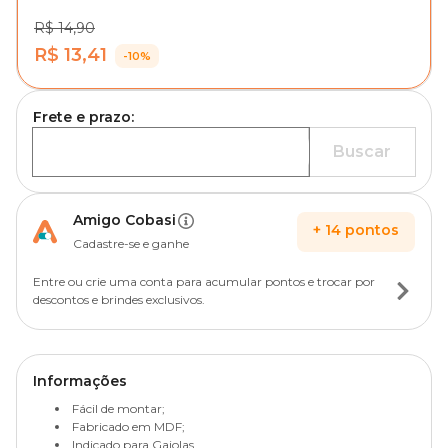
R$ 14,90
R$ 13,41
-10%
Frete e prazo:
Buscar
Amigo Cobasi
+
14
pontos
Cadastre-se e ganhe
Entre ou crie uma conta para acumular pontos e trocar por
descontos e brindes exclusivos.
Informações
Fácil de montar;
Fabricado em MDF;
Indicado para Gaiolas.