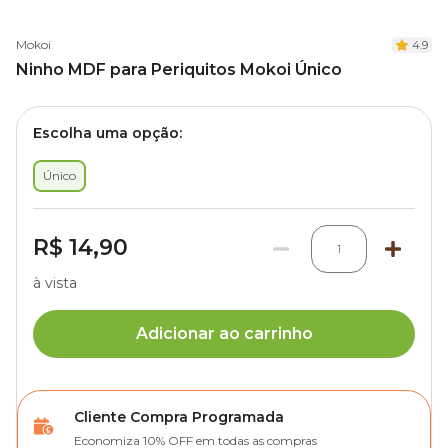
Mokoi
4.9
Ninho MDF para Periquitos Mokoi Único
Escolha uma opção:
Único
R$ 14,90
1
à vista
Adicionar ao carrinho
Cliente Compra Programada
Economiza 10% OFF em todas as compras