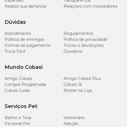
Expansão
Transparência
Realize sua denúncia
Relações com Investidores
Dúvidas
Atendimento
Regulamentos
Política de entregas
Política de privacidade
Formas de pagamento
Trocas e devoluções
Troca Fácil
Ouvidoria
Mundo Cobasi
Amigo Cobasi
Amigo Cobasi Plus
Compra Programada
Cobasi Já
Cobasi Cuida
Retirar na Loja
Serviços Pet
Banho e Tosa
Veterinário
Personal Pet
Adoção