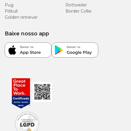
Pug
Rottweiler
Pitbull
Border Collie
Golden retriever
Baixe nosso app