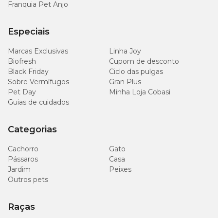
Franquia Pet Anjo
Especiais
Marcas Exclusivas
Linha Joy
Biofresh
Cupom de desconto
Black Friday
Ciclo das pulgas
Sobre Vermífugos
Gran Plus
Pet Day
Minha Loja Cobasi
Guias de cuidados
Categorias
Cachorro
Gato
Pássaros
Casa
Jardim
Peixes
Outros pets
Raças