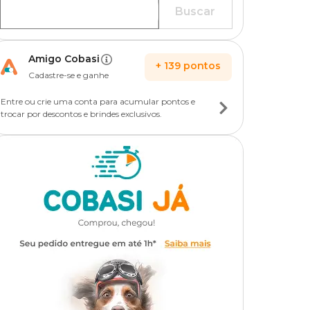
Buscar
Amigo Cobasi
+
139
pontos
Cadastre-se e ganhe
Entre ou crie uma conta para acumular pontos e
trocar por descontos e brindes exclusivos.