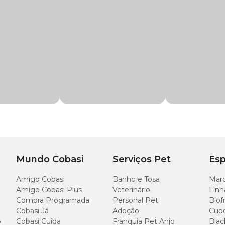
to do produto na área a ser tratada.
a 30 cm de distância. Este cuidado adicional é fundamental devido à sensibilidad
amento de cortes, ferimentos, queimaduras e pós-operatórios
a e dexametasona
e gatos com a mesma eficiência.
Mundo Cobasi
Serviços Pet
Esp
roduto deve ser feita por um médico-veterinário de confiança.
Amigo Cobasi
Banho e Tosa
Marc
Amigo Cobasi Plus
Veterinário
Linh
 Neodexa Spray deve ser feita 2 vezes ao dia por um período máximo de 7 dias.
Compra Programada
Personal Pet
Biof
Cobasi Já
Adoção
Cup
o
Cobasi Cuida
Franquia Pet Anjo
Blac