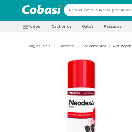
Todos
Cachorros
Gatos
Pássaros
Página inicial
Cachorro
Medicamentos
Antisséptic