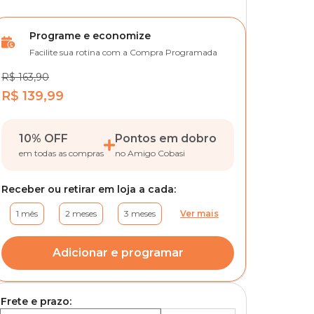
Programe e economize
Facilite sua rotina com a Compra Programada
R$ 163,90
R$ 139,99
10% OFF
Pontos em dobro
em todas as compras
no Amigo Cobasi
Receber ou retirar em loja a cada:
1 mês
2 meses
3 meses
Ver mais
Adicionar e programar
Frete e prazo: