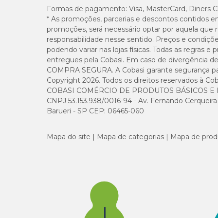
Formas de pagamento:
Visa, MasterCard, Diners C
* As promoções, parcerias e descontos contidos e
promoções, será necessário optar por aquela que 
responsabilidade nesse sentido. Preços e condiçõ
podendo variar nas lojas físicas. Todas as regras 
entregues pela Cobasi. Em caso de divergência de v
COMPRA SEGURA. A Cobasi garante segurança para 
Copyright 2026. Todos os direitos reservados à Cob
COBASI COMÉRCIO DE PRODUTOS BÁSICOS E I
CNPJ 53.153.938/0016-94 - Av. Fernando Cerqueira Cé
Barueri - SP CEP: 06465-060
Mapa do site
Mapa de categorias
Mapa de prod