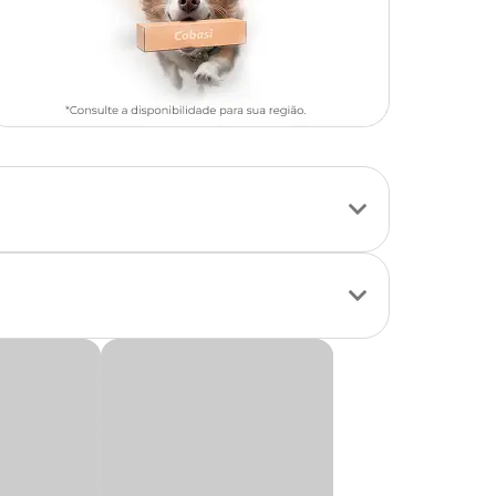
tos, queimaduras e