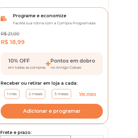
Programe e economize
Facilite sua rotina com a Compra Programada
R$ 21,00
R$ 18,99
10% OFF
Pontos em dobro
em todas as compras
no Amigo Cobasi
Receber ou retirar em loja a cada:
1 mês
2 meses
3 meses
Ver mais
Adicionar e programar
Frete e prazo: