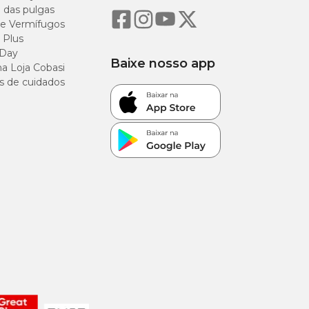
o das pulgas
e Vermífugos
 Plus
 Day
Baixe nosso app
a Loja Cobasi
s de cuidados