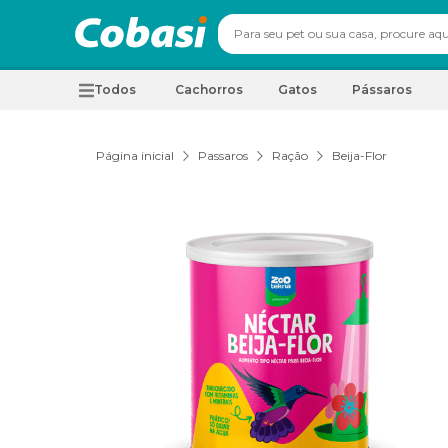
Todos
Cachorros
Gatos
Pássaros
Página inicial
Passaros
Ração
Beija-Flor