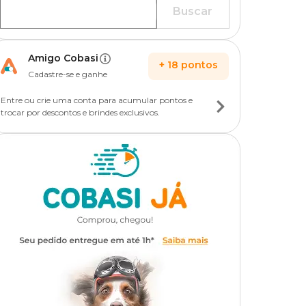
Buscar
Amigo Cobasi
+
18
pontos
Cadastre-se e ganhe
Entre ou crie uma conta para acumular pontos e
trocar por descontos e brindes exclusivos.