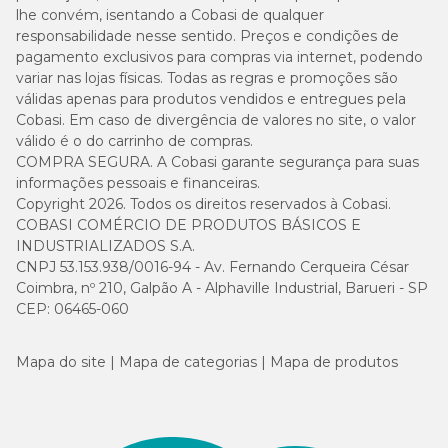
lhe convém, isentando a Cobasi de qualquer
responsabilidade nesse sentido. Preços e condições de
pagamento exclusivos para compras via internet, podendo
variar nas lojas físicas. Todas as regras e promoções são
válidas apenas para produtos vendidos e entregues pela
Cobasi. Em caso de divergência de valores no site, o valor
válido é o do carrinho de compras.
COMPRA SEGURA. A Cobasi garante segurança para suas
informações pessoais e financeiras.
Copyright 2026. Todos os direitos reservados à Cobasi.
COBASI COMÉRCIO DE PRODUTOS BÁSICOS E
INDUSTRIALIZADOS S.A.
CNPJ 53.153.938/0016-94 - Av. Fernando Cerqueira César
Coimbra, nº 210, Galpão A - Alphaville Industrial, Barueri - SP
CEP: 06465-060
Mapa do site
Mapa de categorias
Mapa de produtos