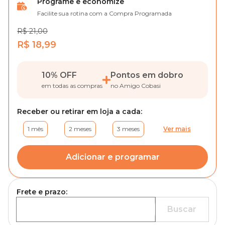
Programe e economize
Facilite sua rotina com a Compra Programada
R$ 21,00
R$ 18,99
10% OFF
Pontos em dobro
em todas as compras
no Amigo Cobasi
Receber ou retirar em loja a cada:
1 mês
2 meses
3 meses
Ver mais
Adicionar e programar
Frete e prazo:
Buscar