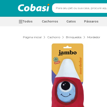
Todos
Cachorros
Gatos
Pássaros
Página inicial
Cachorro
Brinquedos
Mordedor