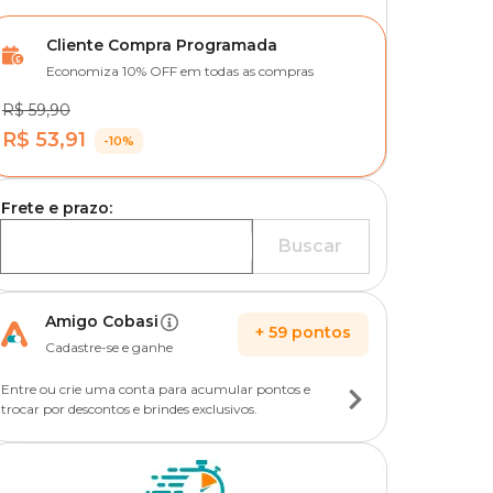
Cliente Compra Programada
Economiza 10% OFF em todas as compras
R$ 59,90
R$ 53,91
-10%
Frete e prazo:
Buscar
Amigo Cobasi
+
59
pontos
Cadastre-se e ganhe
Entre ou crie uma conta para acumular pontos e
trocar por descontos e brindes exclusivos.