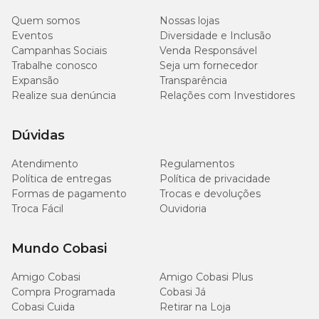
Quem somos
Nossas lojas
Eventos
Diversidade e Inclusão
Campanhas Sociais
Venda Responsável
Indicação de Tamanhos
Trabalhe conosco
Seja um fornecedor
Expansão
Transparência
Realize sua denúncia
Relações com Investidores
Tamanho
Indicação
Dúvidas
Porte
pequeno,
como
Atendimento
Regulamentos
pinscher /
Política de entregas
Política de privacidade
PP
poodle toy
Formas de pagamento
Trocas e devoluções
/
Troca Fácil
Ouvidoria
chihuahua
/ yorkshire
Mundo Cobasi
Porte
pequeno,
Amigo Cobasi
Amigo Cobasi Plus
como spitz
P
Compra Programada
Cobasi Já
alemão /
poodle /
Cobasi Cuida
Retirar na Loja
gatos