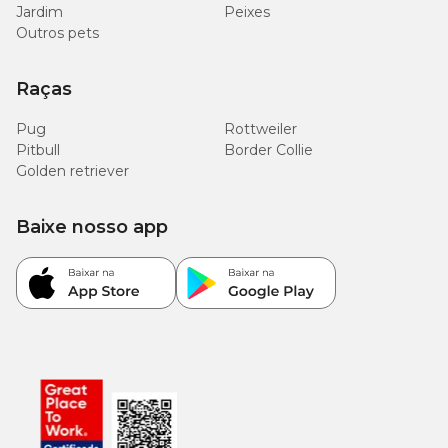
Jardim
Peixes
Outros pets
Raças
Pug
Rottweiler
Pitbull
Border Collie
Golden retriever
Baixe nosso app