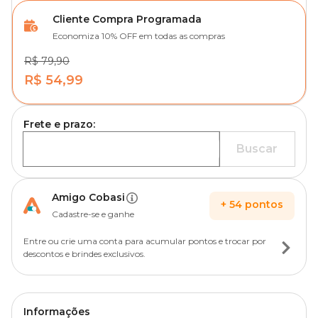
Cliente Compra Programada
Economiza 10% OFF em todas as compras
R$ 79,90
R$ 54,99
Frete e prazo:
Buscar
Amigo Cobasi
+
54
pontos
Cadastre-se e ganhe
Entre ou crie uma conta para acumular pontos e trocar por
descontos e brindes exclusivos.
Informações