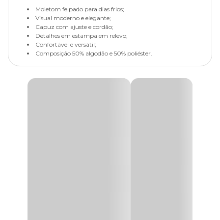
Moletom felpado para dias frios;
Visual moderno e elegante;
Capuz com ajuste e cordão;
Detalhes em estampa em relevo;
Confortável e versátil;
Composição 50% algodão e 50% poliéster.