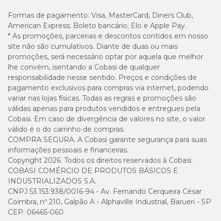
Formas de pagamento:
Visa, MasterCard, Diners Club,
American Express; Boleto bancário; Elo e Apple Pay.
* As promoções, parcerias e descontos contidos em nosso
site não são cumulativos. Diante de duas ou mais
promoções, será necessário optar por aquela que melhor
lhe convém, isentando a Cobasi de qualquer
responsabilidade nesse sentido. Preços e condições de
pagamento exclusivos para compras via internet, podendo
variar nas lojas físicas. Todas as regras e promoções são
válidas apenas para produtos vendidos e entregues pela
Cobasi. Em caso de divergência de valores no site, o valor
válido é o do carrinho de compras.
COMPRA SEGURA. A Cobasi garante segurança para suas
informações pessoais e financeiras.
Copyright 2026. Todos os direitos reservados à Cobasi.
COBASI COMÉRCIO DE PRODUTOS BÁSICOS E
INDUSTRIALIZADOS S.A.
CNPJ 53.153.938/0016-94 - Av. Fernando Cerqueira César
Coimbra, nº 210, Galpão A - Alphaville Industrial, Barueri - SP
CEP: 06465-060