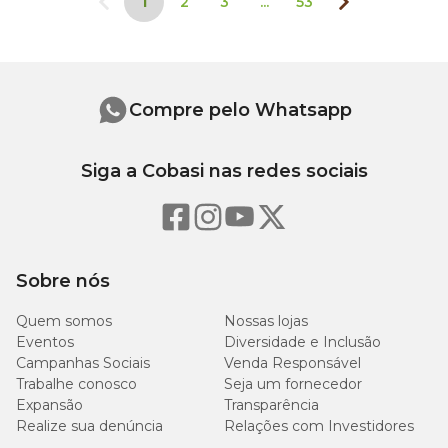
1
2
3
...
53
Compre pelo Whatsapp
Siga a Cobasi nas redes sociais
Sobre nós
Quem somos
Nossas lojas
Eventos
Diversidade e Inclusão
Campanhas Sociais
Venda Responsável
Trabalhe conosco
Seja um fornecedor
Expansão
Transparência
Realize sua denúncia
Relações com Investidores