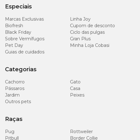
Especiais
Marcas Exclusivas
Linha Joy
Biofresh
Cupom de desconto
Black Friday
Ciclo das pulgas
Sobre Vermífugos
Gran Plus
Pet Day
Minha Loja Cobasi
Guias de cuidados
Categorias
Cachorro
Gato
Pássaros
Casa
Jardim
Peixes
Outros pets
Raças
Pug
Rottweiler
Pitbull
Border Collie