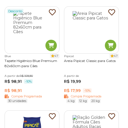
Desconto
4.7
4.7
Blue
Pipicat
Tapete Higiênico Blue Premium
Areia Pipicat Classic para Gatos
82x60cm para Cães
A partir de
R$ 109,90
A partir de
R$ 98,91
R$ 19,99
-10%
R$ 98,91
R$ 17,99
-10%
Compra Programada
Compra Programada
30 unidades
4 kg
12 kg
20 kg