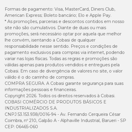
Formas de pagamento:
Visa, MasterCard, Diners Club,
American Express; Boleto bancário; Elo e Apple Pay.
* As promoções, parcerias e descontos contidos em nosso
site não são cumulativos. Diante de duas ou mais
promoções, será necessário optar por aquela que melhor
lhe convém, isentando a Cobasi de qualquer
responsabilidade nesse sentido. Preços e condições de
pagamento exclusivos para compras via internet, podendo
variar nas lojas físicas. Todas as regras e promoções são
válidas apenas para produtos vendidos e entregues pela
Cobasi. Em caso de divergência de valores no site, o valor
válido é o do carrinho de compras.
COMPRA SEGURA. A Cobasi garante segurança para suas
informações pessoais e financeiras.
Copyright 2026. Todos os direitos reservados à Cobasi.
COBASI COMÉRCIO DE PRODUTOS BÁSICOS E
INDUSTRIALIZADOS S.A.
CNPJ 53.153.938/0016-94 - Av. Fernando Cerqueira César
Coimbra, nº 210, Galpão A - Alphaville Industrial, Barueri - SP
CEP: 06465-060