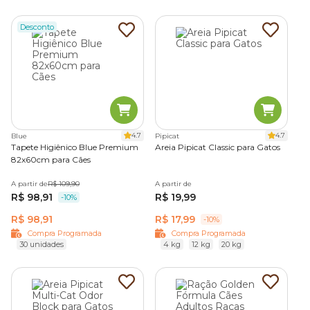
Desconto
4.7
4.7
Blue
Pipicat
Tapete Higiênico Blue Premium
Areia Pipicat Classic para Gatos
82x60cm para Cães
A partir de
R$ 109,90
A partir de
R$ 98,91
R$ 19,99
-10%
R$ 98,91
R$ 17,99
-10%
Compra Programada
Compra Programada
30 unidades
4 kg
12 kg
20 kg