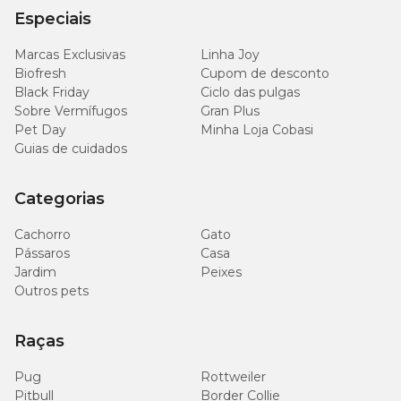
Especiais
Marcas Exclusivas
Linha Joy
Biofresh
Cupom de desconto
Black Friday
Ciclo das pulgas
Sobre Vermífugos
Gran Plus
Pet Day
Minha Loja Cobasi
Guias de cuidados
Categorias
Cachorro
Gato
Pássaros
Casa
Jardim
Peixes
Outros pets
Raças
Pug
Rottweiler
Pitbull
Border Collie