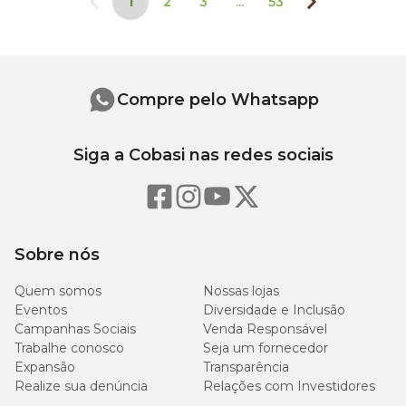
1
2
3
...
53
Compre pelo Whatsapp
Siga a Cobasi nas redes sociais
Sobre nós
Quem somos
Nossas lojas
Eventos
Diversidade e Inclusão
Campanhas Sociais
Venda Responsável
Trabalhe conosco
Seja um fornecedor
Expansão
Transparência
Realize sua denúncia
Relações com Investidores