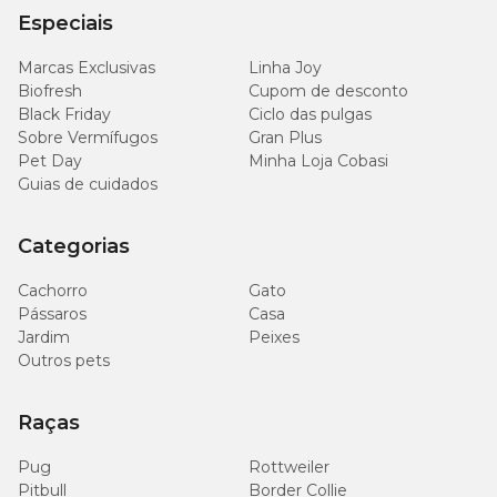
Especiais
Marcas Exclusivas
Linha Joy
Biofresh
Cupom de desconto
Black Friday
Ciclo das pulgas
Sobre Vermífugos
Gran Plus
Pet Day
Minha Loja Cobasi
Guias de cuidados
Categorias
Cachorro
Gato
Pássaros
Casa
Jardim
Peixes
Outros pets
Raças
Pug
Rottweiler
Pitbull
Border Collie