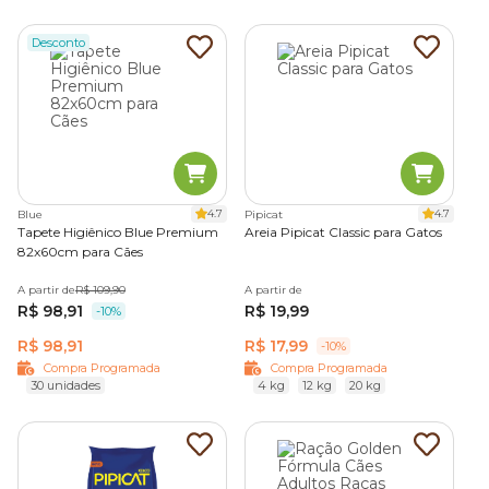
Desconto
4.7
4.7
Blue
Pipicat
Tapete Higiênico Blue Premium
Areia Pipicat Classic para Gatos
82x60cm para Cães
A partir de
R$ 109,90
A partir de
R$ 98,91
R$ 19,99
-10%
R$ 98,91
R$ 17,99
-10%
Compra Programada
Compra Programada
30 unidades
4 kg
12 kg
20 kg