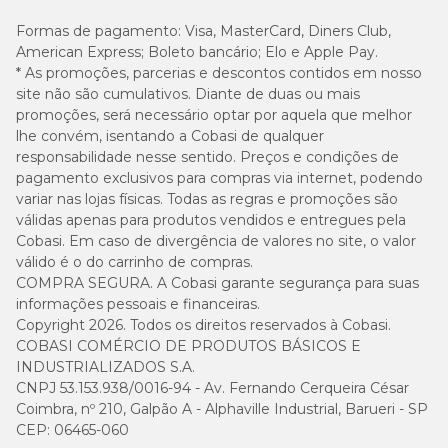
Formas de pagamento:
Visa, MasterCard, Diners Club,
American Express; Boleto bancário; Elo e Apple Pay.
* As promoções, parcerias e descontos contidos em nosso
site não são cumulativos. Diante de duas ou mais
promoções, será necessário optar por aquela que melhor
lhe convém, isentando a Cobasi de qualquer
responsabilidade nesse sentido. Preços e condições de
pagamento exclusivos para compras via internet, podendo
variar nas lojas físicas. Todas as regras e promoções são
válidas apenas para produtos vendidos e entregues pela
Cobasi. Em caso de divergência de valores no site, o valor
válido é o do carrinho de compras.
COMPRA SEGURA. A Cobasi garante segurança para suas
informações pessoais e financeiras.
Copyright 2026. Todos os direitos reservados à Cobasi.
COBASI COMÉRCIO DE PRODUTOS BÁSICOS E
INDUSTRIALIZADOS S.A.
CNPJ 53.153.938/0016-94 - Av. Fernando Cerqueira César
Coimbra, nº 210, Galpão A - Alphaville Industrial, Barueri - SP
CEP: 06465-060