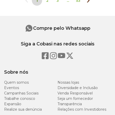
1
2
3
...
53
Compre pelo Whatsapp
Siga a Cobasi nas redes sociais
Sobre nós
Quem somos
Nossas lojas
Eventos
Diversidade e Inclusão
Campanhas Sociais
Venda Responsável
Trabalhe conosco
Seja um fornecedor
Expansão
Transparência
Realize sua denúncia
Relações com Investidores