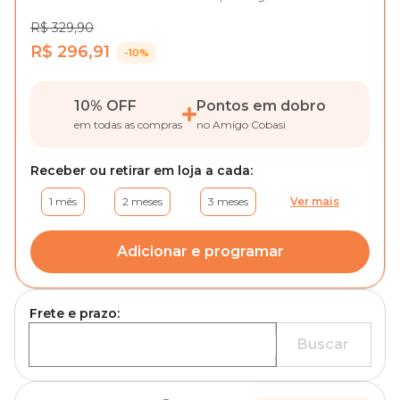
R$ 329,90
R$ 296,91
-10%
10% OFF
Pontos em dobro
em todas as compras
no Amigo Cobasi
Receber ou retirar em loja a cada:
1 mês
2 meses
3 meses
Ver mais
Adicionar e programar
Frete e prazo:
Buscar