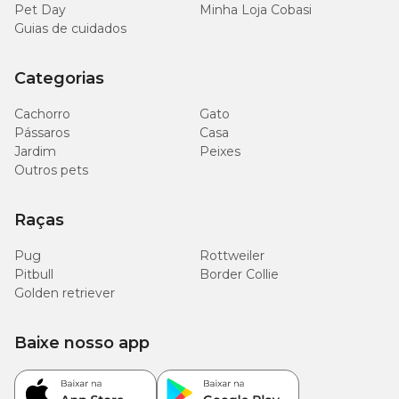
Pet Day
Minha Loja Cobasi
Guias de cuidados
Categorias
Cachorro
Gato
Pássaros
Casa
Jardim
Peixes
Outros pets
Raças
Pug
Rottweiler
Pitbull
Border Collie
Golden retriever
Baixe nosso app