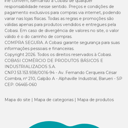
lhe convém, isentando a Cobasi de qualquer
responsabilidade nesse sentido. Preços e condições de
pagamento exclusivos para compras via internet, podendo
variar nas lojas físicas. Todas as regras e promoções são
válidas apenas para produtos vendidos e entregues pela
Cobasi. Em caso de divergência de valores no site, o valor
válido é o do carrinho de compras.
COMPRA SEGURA. A Cobasi garante segurança para suas
informações pessoais e financeiras.
Copyright 2026. Todos os direitos reservados à Cobasi.
COBASI COMÉRCIO DE PRODUTOS BÁSICOS E
INDUSTRIALIZADOS S.A.
CNPJ 53.153.938/0016-94 - Av. Fernando Cerqueira César
Coimbra, nº 210, Galpão A - Alphaville Industrial, Barueri - SP
CEP: 06465-060
Mapa do site
Mapa de categorias
Mapa de produtos