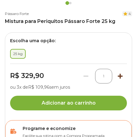
Pássaro Forte
4
Mistura para Periquitos Pássaro Forte 25 kg
Escolha uma opção:
25 kg
R$ 329,90
1
ou 3x de
R$ 109,96
sem juros
Adicionar ao carrinho
Programe e economize
Facilite sua rotina com a Compra Programada