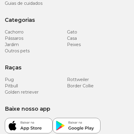
Guias de cuidados
Categorias
Cachorro
Gato
Pássaros
Casa
Jardim
Peixes
Outros pets
Raças
Pug
Rottweiler
Pitbull
Border Collie
Golden retriever
Baixe nosso app