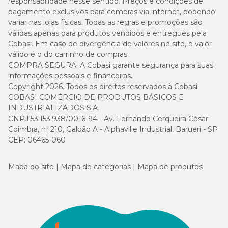
responsabilidade nesse sentido. Preços e condições de
pagamento exclusivos para compras via internet, podendo
variar nas lojas físicas. Todas as regras e promoções são
válidas apenas para produtos vendidos e entregues pela
Cobasi. Em caso de divergência de valores no site, o valor
válido é o do carrinho de compras.
COMPRA SEGURA. A Cobasi garante segurança para suas
informações pessoais e financeiras.
Copyright 2026. Todos os direitos reservados à Cobasi.
COBASI COMÉRCIO DE PRODUTOS BÁSICOS E
INDUSTRIALIZADOS S.A.
CNPJ 53.153.938/0016-94 - Av. Fernando Cerqueira César
Coimbra, nº 210, Galpão A - Alphaville Industrial, Barueri - SP
CEP: 06465-060
Mapa do site
Mapa de categorias
Mapa de produtos