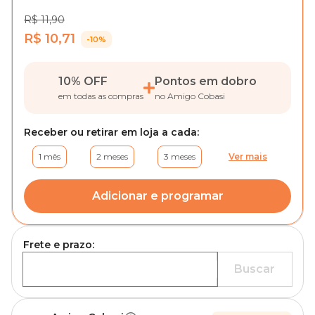
R$ 11,90
R$ 10,71
-10%
10% OFF
Pontos em dobro
em todas as compras
no Amigo Cobasi
Receber ou retirar em loja a cada:
1 mês
2 meses
3 meses
Ver mais
Adicionar e programar
Frete e prazo:
Buscar