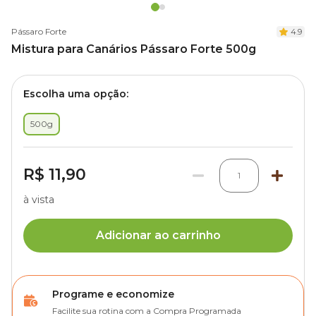
Pássaro Forte
4.9
Mistura para Canários Pássaro Forte 500g
Escolha uma opção:
500g
R$ 11,90
1
à vista
Adicionar ao carrinho
Programe e economize
Facilite sua rotina com a Compra Programada