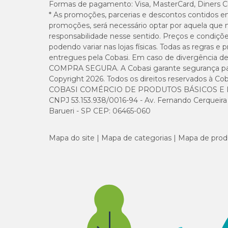
Formas de pagamento:
Visa, MasterCard, Diners C
* As promoções, parcerias e descontos contidos e
promoções, será necessário optar por aquela que 
responsabilidade nesse sentido. Preços e condiçõ
podendo variar nas lojas físicas. Todas as regras 
entregues pela Cobasi. Em caso de divergência de v
COMPRA SEGURA. A Cobasi garante segurança para 
Copyright 2026. Todos os direitos reservados à Cob
COBASI COMÉRCIO DE PRODUTOS BÁSICOS E I
CNPJ 53.153.938/0016-94 - Av. Fernando Cerqueira Cé
Barueri - SP CEP: 06465-060
Mapa do site
Mapa de categorias
Mapa de prod