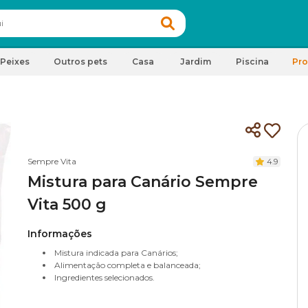
Peixes
Outros pets
Casa
Jardim
Piscina
Pr
Sempre Vita
4.9
Mistura para Canário Sempre
Vita 500 g
Informações
Mistura indicada para Canários;
Alimentação completa e balanceada;
Ingredientes selecionados.