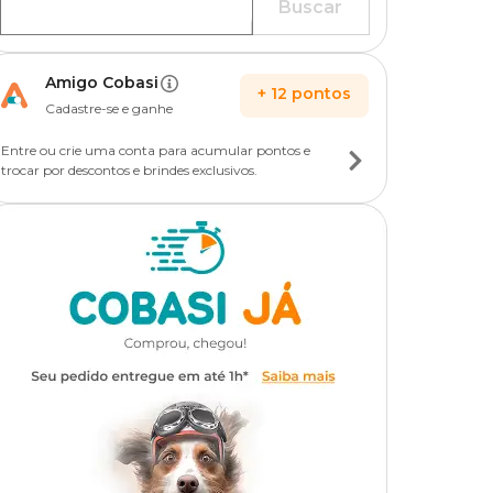
Buscar
Amigo Cobasi
+
12
pontos
Cadastre-se e ganhe
Entre ou crie uma conta para acumular pontos e
trocar por descontos e brindes exclusivos.