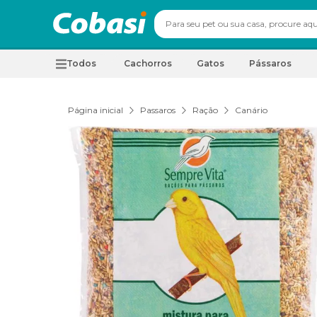
Todos
Cachorros
Gatos
Pássaros
Página inicial
Passaros
Ração
Canário