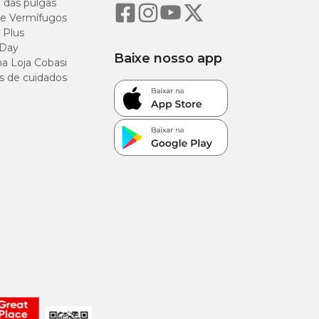
o das pulgas
e Vermífugos
 Plus
 Day
Baixe nosso app
a Loja Cobasi
s de cuidados