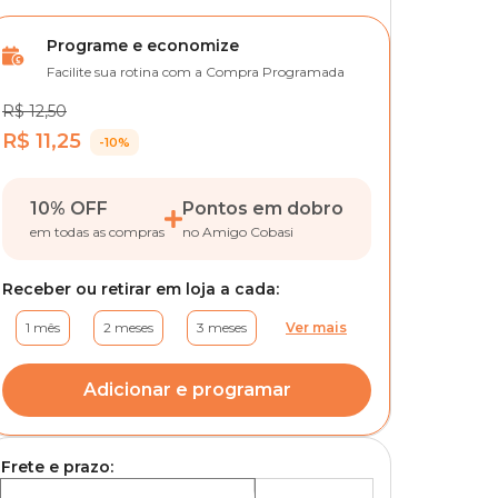
Programe e economize
Facilite sua rotina com a Compra Programada
R$ 12,50
R$ 11,25
-10%
10% OFF
Pontos em dobro
em todas as compras
no Amigo Cobasi
Receber ou retirar em loja a cada:
1 mês
2 meses
3 meses
Ver mais
Adicionar e programar
Frete e prazo: