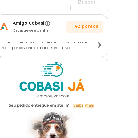
Buscar
Amigo Cobasi
+
42
pontos
Cadastre-se e ganhe
Entre ou crie uma conta para acumular pontos e
trocar por descontos e brindes exclusivos.