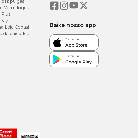
o das pulgas
e Vermífugos
 Plus
 Day
Baixe nosso app
a Loja Cobasi
s de cuidados