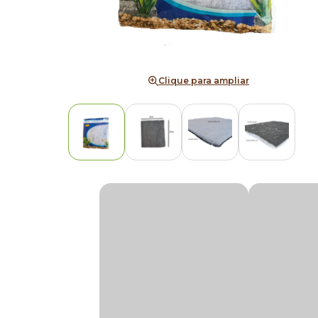
Clique para ampliar