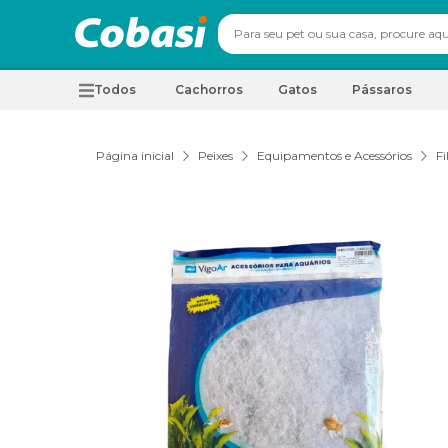
Todos
Cachorros
Gatos
Pássaros
Página inicial
Peixes
Equipamentos e Acessórios
Fi