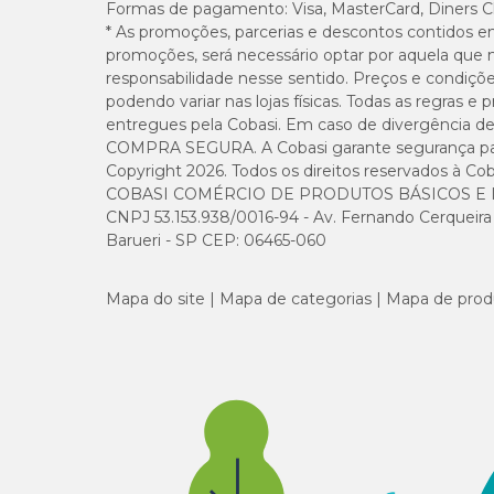
Formas de pagamento:
Visa, MasterCard, Diners C
* As promoções, parcerias e descontos contidos e
promoções, será necessário optar por aquela que 
responsabilidade nesse sentido. Preços e condiçõ
podendo variar nas lojas físicas. Todas as regras 
entregues pela Cobasi. Em caso de divergência de v
COMPRA SEGURA. A Cobasi garante segurança para 
Copyright 2026. Todos os direitos reservados à Cob
COBASI COMÉRCIO DE PRODUTOS BÁSICOS E I
CNPJ 53.153.938/0016-94 - Av. Fernando Cerqueira Cé
Barueri - SP CEP: 06465-060
Mapa do site
Mapa de categorias
Mapa de prod