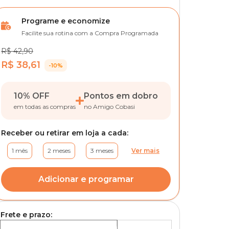
Programe e economize
Facilite sua rotina com a Compra Programada
R$ 42,90
R$ 38,61
-10%
10% OFF
Pontos em dobro
em todas as compras
no Amigo Cobasi
Receber ou retirar em loja a cada:
1 mês
2 meses
3 meses
Ver mais
Adicionar e programar
Frete e prazo: