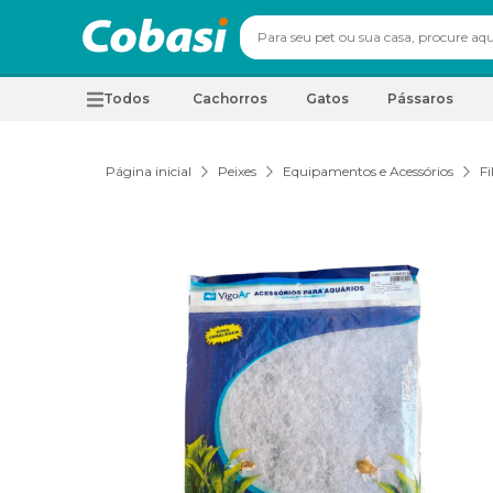
Todos
Cachorros
Gatos
Pássaros
Página inicial
Peixes
Equipamentos e Acessórios
Fi