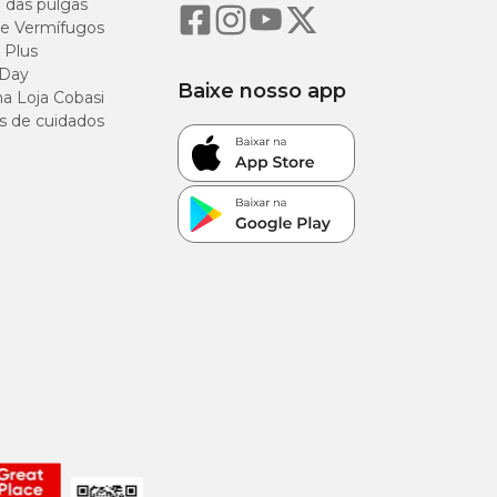
o das pulgas
e Vermífugos
 Plus
 Day
Baixe nosso app
a Loja Cobasi
s de cuidados