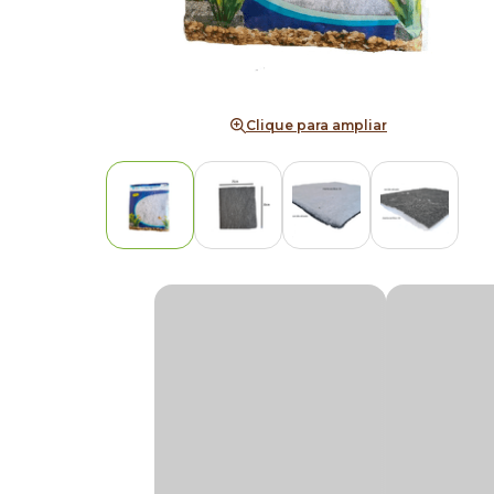
Clique para ampliar