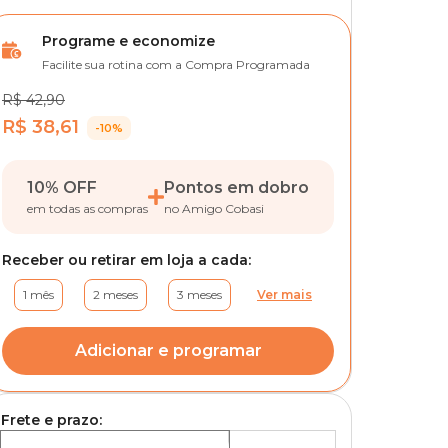
Programe e economize
Facilite sua rotina com a Compra Programada
R$ 42,90
R$ 38,61
-10%
10% OFF
Pontos em dobro
em todas as compras
no Amigo Cobasi
Receber ou retirar em loja a cada:
1 mês
2 meses
3 meses
Ver mais
Adicionar e programar
Frete e prazo: