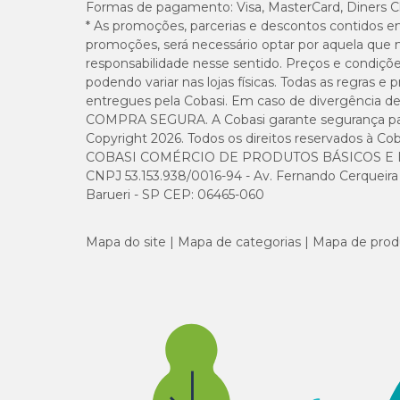
Formas de pagamento:
Visa, MasterCard, Diners C
* As promoções, parcerias e descontos contidos e
promoções, será necessário optar por aquela que 
responsabilidade nesse sentido. Preços e condiçõ
podendo variar nas lojas físicas. Todas as regras 
entregues pela Cobasi. Em caso de divergência de v
COMPRA SEGURA. A Cobasi garante segurança para 
Copyright 2026. Todos os direitos reservados à Cob
COBASI COMÉRCIO DE PRODUTOS BÁSICOS E I
CNPJ 53.153.938/0016-94 - Av. Fernando Cerqueira Cé
Barueri - SP CEP: 06465-060
Mapa do site
Mapa de categorias
Mapa de prod