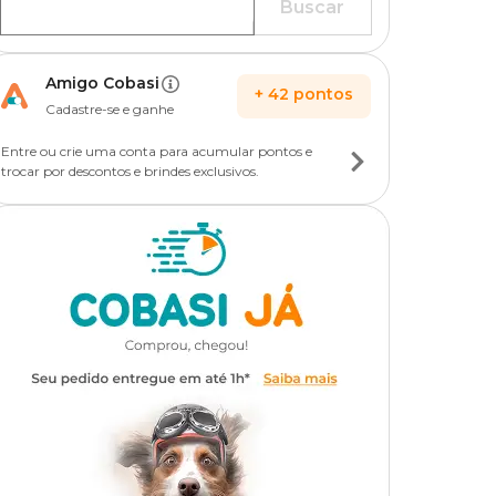
Buscar
Amigo Cobasi
+
42
pontos
Cadastre-se e ganhe
Entre ou crie uma conta para acumular pontos e
trocar por descontos e brindes exclusivos.