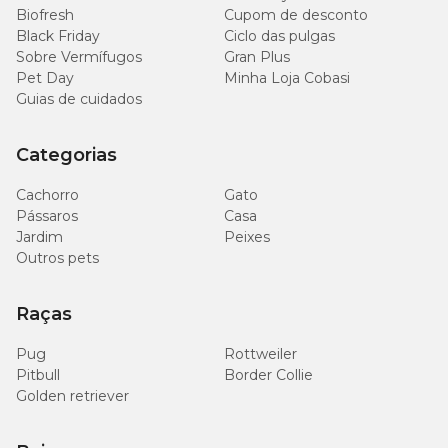
Biofresh
Cupom de desconto
Black Friday
Ciclo das pulgas
Sobre Vermífugos
Gran Plus
Pet Day
Minha Loja Cobasi
Guias de cuidados
Categorias
Cachorro
Gato
Pássaros
Casa
Jardim
Peixes
Outros pets
Raças
Pug
Rottweiler
Pitbull
Border Collie
Golden retriever