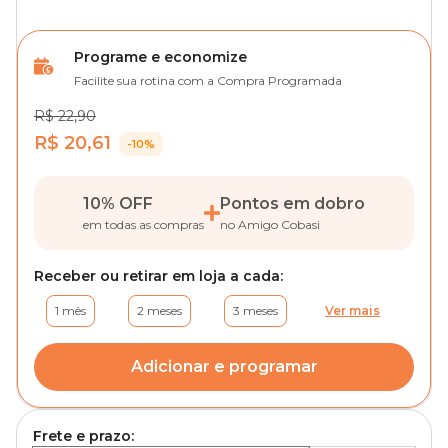
Programe e economize
Facilite sua rotina com a Compra Programada
R$ 22,90
R$ 20,61
-10%
10% OFF
Pontos em dobro
em todas as compras
no Amigo Cobasi
Receber ou retirar em loja a cada:
1 mês
2 meses
3 meses
Ver mais
Adicionar e programar
Frete e prazo: