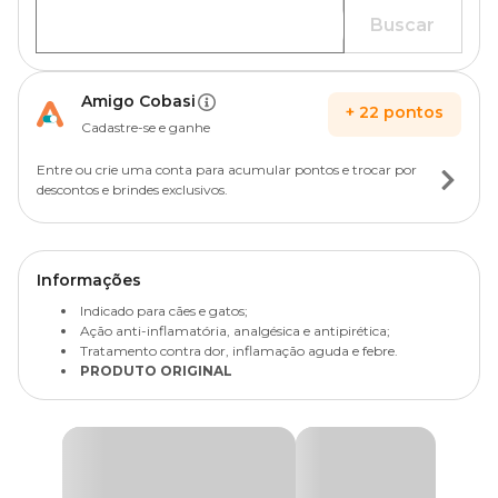
Buscar
Amigo Cobasi
+
22
pontos
Cadastre-se e ganhe
Entre ou crie uma conta para acumular pontos e trocar por
descontos e brindes exclusivos.
Informações
Indicado para cães e gatos;
Ação anti-inflamatória, analgésica e antipirética;
Tratamento contra dor, inflamação aguda e febre.
PRODUTO ORIGINAL