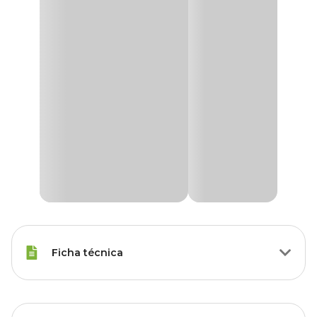
Ficha técnica
Raças Minis, Raças Pequenas,
Porte
Raças Médias, Raças Grandes