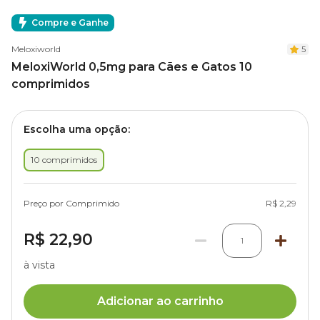
Compre e Ganhe
Meloxiworld
5
MeloxiWorld 0,5mg para Cães e Gatos 10
comprimidos
Escolha uma opção:
10 comprimidos
Preço por Comprimido
R$ 2,29
R$ 22,90
1
à vista
Adicionar ao carrinho