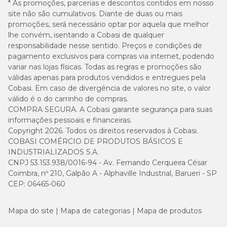
* As promoções, parcerias e descontos contidos em nosso
site não são cumulativos. Diante de duas ou mais
promoções, será necessário optar por aquela que melhor
lhe convém, isentando a Cobasi de qualquer
responsabilidade nesse sentido. Preços e condições de
pagamento exclusivos para compras via internet, podendo
variar nas lojas físicas. Todas as regras e promoções são
válidas apenas para produtos vendidos e entregues pela
Cobasi. Em caso de divergência de valores no site, o valor
válido é o do carrinho de compras.
COMPRA SEGURA. A Cobasi garante segurança para suas
informações pessoais e financeiras.
Copyright 2026. Todos os direitos reservados à Cobasi.
COBASI COMÉRCIO DE PRODUTOS BÁSICOS E
INDUSTRIALIZADOS S.A.
CNPJ 53.153.938/0016-94 - Av. Fernando Cerqueira César
Coimbra, nº 210, Galpão A - Alphaville Industrial, Barueri - SP
CEP: 06465-060
Mapa do site
Mapa de categorias
Mapa de produtos