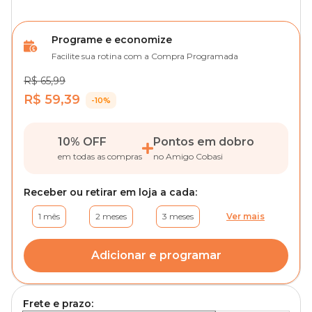
Programe e economize
Facilite sua rotina com a Compra Programada
R$ 65,99
R$ 59,39
-10%
10% OFF
Pontos em dobro
em todas as compras
no Amigo Cobasi
Receber ou retirar em loja a cada:
1 mês
2 meses
3 meses
Ver mais
Adicionar e programar
Frete e prazo: