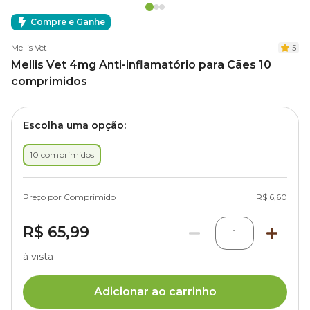
Compre e Ganhe
Mellis Vet
5
Mellis Vet 4mg Anti-inflamatório para Cães 10
comprimidos
Escolha uma opção:
10 comprimidos
Preço por Comprimido
R$ 6,60
R$ 65,99
1
à vista
Adicionar ao carrinho