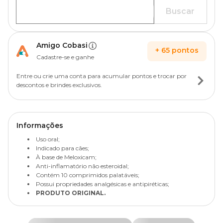
Buscar
Amigo Cobasi
+
65
pontos
Cadastre-se e ganhe
Entre ou crie uma conta para acumular pontos e trocar por
descontos e brindes exclusivos.
Informações
Uso oral;
Indicado para cães;
À base de Meloxicam;
Anti-inflamatório não esteroidal;
Contém 10 comprimidos palatáveis;
Possui propriedades analgésicas e antipiréticas;
PRODUTO ORIGINAL.