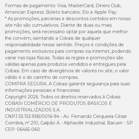
Formas de pagamento:
Visa, MasterCard, Diners Club,
American Express; Boleto bancário; Elo e Apple Pay.
* As promoções, parcerias e descontos contidos em nosso
site não são cumulativos. Diante de duas ou mais
promoções, será necessário optar por aquela que melhor
lhe convém, isentando a Cobasi de qualquer
responsabilidade nesse sentido. Preços e condições de
pagamento exclusivos para compras via internet, podendo
variar nas lojas físicas. Todas as regras e promoções são
válidas apenas para produtos vendidos e entregues pela
Cobasi. Em caso de divergência de valores no site, o valor
válido é o do carrinho de compras.
COMPRA SEGURA. A Cobasi garante segurança para suas
informações pessoais e financeiras.
Copyright 2026. Todos os direitos reservados à Cobasi.
COBASI COMÉRCIO DE PRODUTOS BÁSICOS E
INDUSTRIALIZADOS S.A.
CNPJ 53.153.938/0016-94 - Av. Fernando Cerqueira César
Coimbra, nº 210, Galpão A - Alphaville Industrial, Barueri - SP
CEP: 06465-060