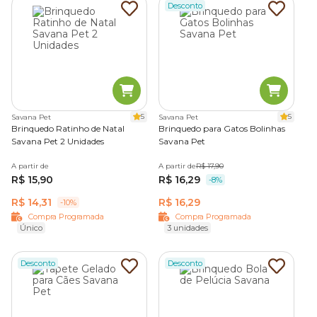
Desconto
5
5
Savana Pet
Savana Pet
Brinquedo Ratinho de Natal
Brinquedo para Gatos Bolinhas
Savana Pet 2 Unidades
Savana Pet
A partir de
A partir de
R$ 17,90
R$ 15,90
R$ 16,29
-8%
R$ 14,31
R$ 16,29
-10%
Compra Programada
Compra Programada
Único
3 unidades
Desconto
Desconto