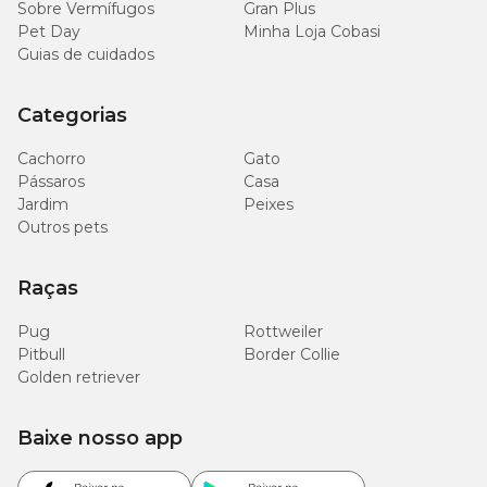
Sobre Vermífugos
Gran Plus
Pet Day
Minha Loja Cobasi
Guias de cuidados
Categorias
Cachorro
Gato
Pássaros
Casa
Jardim
Peixes
Outros pets
Raças
Pug
Rottweiler
Pitbull
Border Collie
Golden retriever
Baixe nosso app