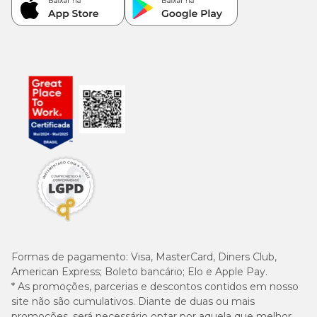
Formas de pagamento:
Visa, MasterCard, Diners Club,
American Express; Boleto bancário; Elo e Apple Pay.
* As promoções, parcerias e descontos contidos em nosso
site não são cumulativos. Diante de duas ou mais
promoções, será necessário optar por aquela que melhor