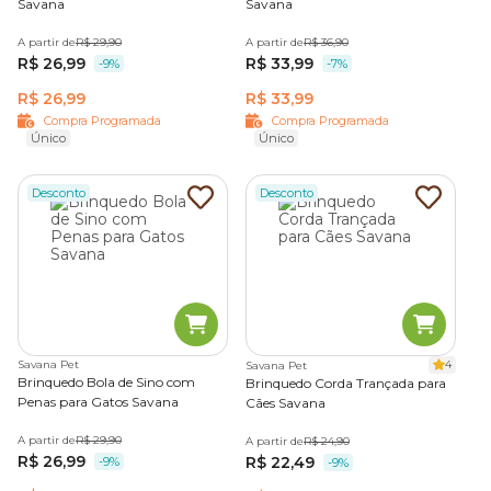
Savana
Savana
A partir de
R$ 29,90
A partir de
R$ 36,90
R$ 26,99
R$ 33,99
-9%
-7%
R$ 26,99
R$ 33,99
Compra Programada
Compra Programada
Único
Único
Desconto
Desconto
Savana Pet
4
Savana Pet
Brinquedo Bola de Sino com
Brinquedo Corda Trançada para
Penas para Gatos Savana
Cães Savana
A partir de
R$ 29,90
A partir de
R$ 24,90
R$ 26,99
R$ 22,49
-9%
-9%