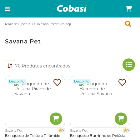
Savana Pet
76
Produtos encontrados
Desconto
Desconto
5
5
Savana Pet
Savana Pet
Brinquedo de Pelúcia Pirâmide
Brinquedo Burrinho de Pelúcia