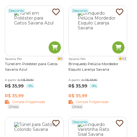
Desconto
Desconto
5
4.3
Savana Pet
Savana Pet
Túnel em Poliéster para Gatos
Brinquedo Pelúcia Mordedor
Savana Azul
Esquilo Laranja Savana
A partir de
R$ 39,90
A partir de
R$ 39,90
R$ 35,99
R$ 35,99
-9%
-9%
R$ 35,99
R$ 35,99
Compra Programada
Compra Programada
Único
Único
Desconto