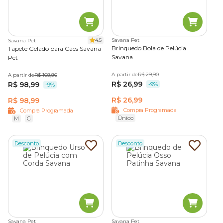
4.5
Savana Pet
Savana Pet
Brinquedo Bola de Pelúcia
Tapete Gelado para Cães Savana
Savana
Pet
A partir de
R$ 29,90
A partir de
R$ 109,90
R$ 26,99
R$ 98,99
-9%
-9%
R$ 26,99
R$ 98,99
Compra Programada
Compra Programada
Único
M
G
Desconto
Desconto
Savana Pet
Savana Pet