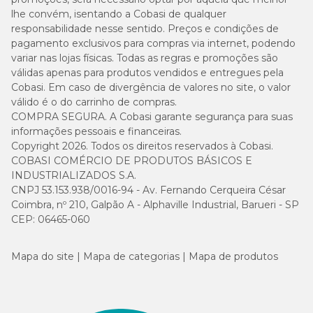
lhe convém, isentando a Cobasi de qualquer
responsabilidade nesse sentido. Preços e condições de
pagamento exclusivos para compras via internet, podendo
variar nas lojas físicas. Todas as regras e promoções são
válidas apenas para produtos vendidos e entregues pela
Cobasi. Em caso de divergência de valores no site, o valor
válido é o do carrinho de compras.
COMPRA SEGURA. A Cobasi garante segurança para suas
informações pessoais e financeiras.
Copyright 2026. Todos os direitos reservados à Cobasi.
COBASI COMÉRCIO DE PRODUTOS BÁSICOS E
INDUSTRIALIZADOS S.A.
CNPJ 53.153.938/0016-94 - Av. Fernando Cerqueira César
Coimbra, nº 210, Galpão A - Alphaville Industrial, Barueri - SP
CEP: 06465-060
Mapa do site
Mapa de categorias
Mapa de produtos