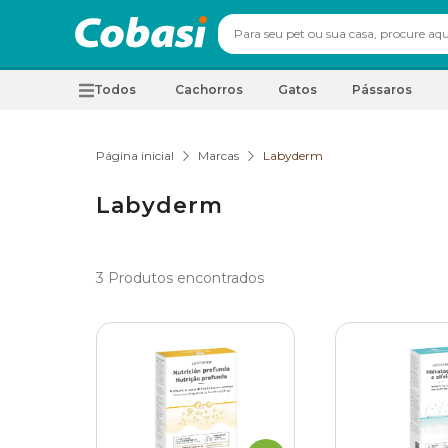
Todos
Cachorros
Gatos
Pássaros
Página inicial
Marcas
Labyderm
Labyderm
3
Produtos encontrados