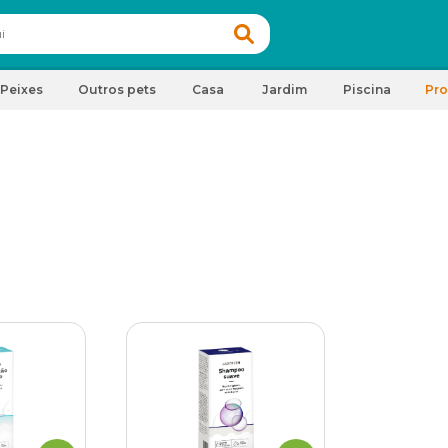
Peixes
Outros pets
Casa
Jardim
Piscina
Pr