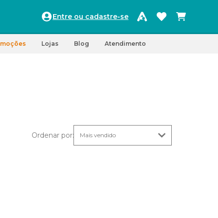
Entre ou cadastre-se
omoções
Lojas
Blog
Atendimento
Ordenar por
: