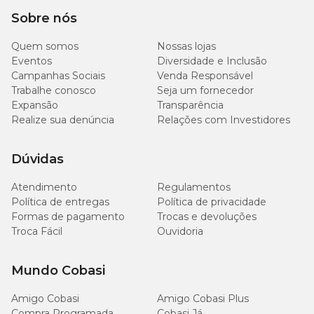
Sobre nós
Quem somos
Nossas lojas
Eventos
Diversidade e Inclusão
Campanhas Sociais
Venda Responsável
Trabalhe conosco
Seja um fornecedor
Expansão
Transparência
Realize sua denúncia
Relações com Investidores
Dúvidas
Atendimento
Regulamentos
Política de entregas
Política de privacidade
Formas de pagamento
Trocas e devoluções
Troca Fácil
Ouvidoria
Mundo Cobasi
Amigo Cobasi
Amigo Cobasi Plus
Compra Programada
Cobasi Já