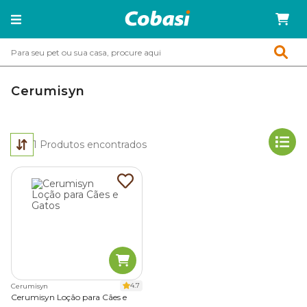
Cerumisyn
1
Produtos encontrados
4.7
Cerumisyn
Cerumisyn Loção para Cães e