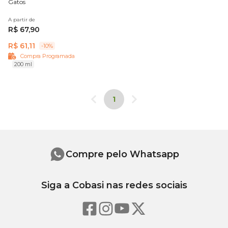
Gatos
A partir de
R$ 67,90
R$ 61,11
-10%
Compra Programada
200 ml
1
Compre pelo Whatsapp
Siga a Cobasi nas redes sociais