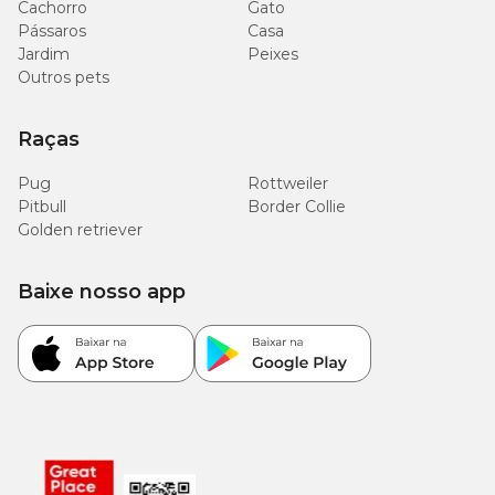
Cachorro
Gato
Pássaros
Casa
Jardim
Peixes
Outros pets
Raças
Pug
Rottweiler
Pitbull
Border Collie
Golden retriever
Baixe nosso app