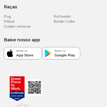
Raças
Pug
Rottweiler
Pitbull
Border Collie
Golden retriever
Baixe nosso app