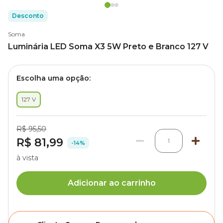
Desconto
Soma
Luminária LED Soma X3 5W Preto e Branco 127 V
Escolha uma opção:
127 V
R$ 95,50
R$ 81,99
1
-14%
à vista
Adicionar ao carrinho