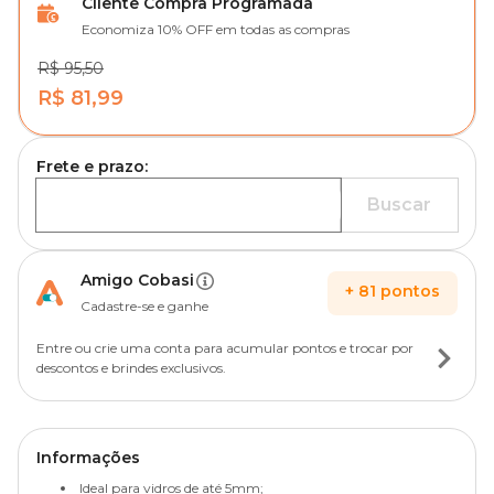
Cliente Compra Programada
Economiza 10% OFF em todas as compras
R$ 95,50
R$ 81,99
Frete e prazo:
Buscar
Amigo Cobasi
+
81
pontos
Cadastre-se e ganhe
Entre ou crie uma conta para acumular pontos e trocar por
descontos e brindes exclusivos.
Informações
Ideal para vidros de até 5mm;