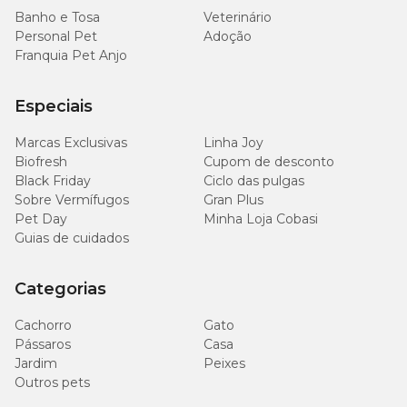
Banho e Tosa
Veterinário
Personal Pet
Adoção
Franquia Pet Anjo
Especiais
Marcas Exclusivas
Linha Joy
Biofresh
Cupom de desconto
Black Friday
Ciclo das pulgas
Sobre Vermífugos
Gran Plus
Pet Day
Minha Loja Cobasi
Guias de cuidados
Categorias
Cachorro
Gato
Pássaros
Casa
Jardim
Peixes
Outros pets