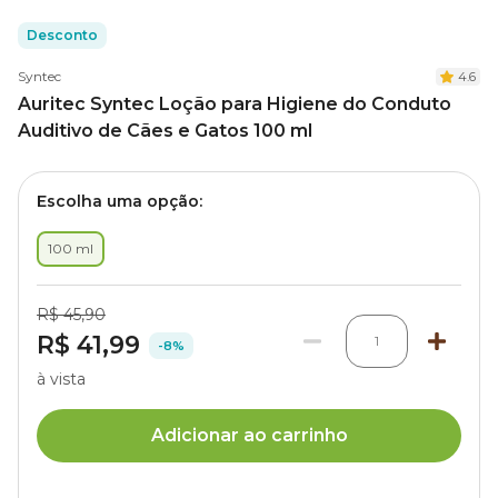
Desconto
Syntec
4.6
Auritec Syntec Loção para Higiene do Conduto
Auditivo de Cães e Gatos 100 ml
Escolha uma opção:
100 ml
R$ 45,90
R$ 41,99
1
-8%
à vista
Adicionar ao carrinho