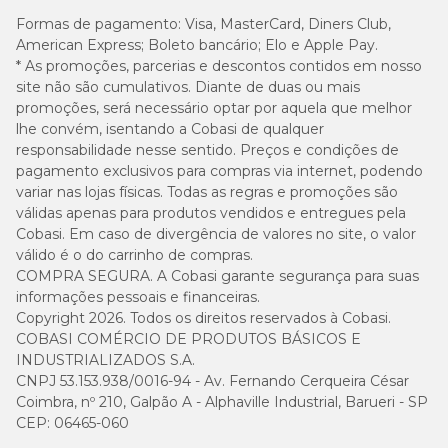
Formas de pagamento:
Visa, MasterCard, Diners Club,
American Express; Boleto bancário; Elo e Apple Pay.
* As promoções, parcerias e descontos contidos em nosso
site não são cumulativos. Diante de duas ou mais
promoções, será necessário optar por aquela que melhor
lhe convém, isentando a Cobasi de qualquer
responsabilidade nesse sentido. Preços e condições de
pagamento exclusivos para compras via internet, podendo
variar nas lojas físicas. Todas as regras e promoções são
válidas apenas para produtos vendidos e entregues pela
Cobasi. Em caso de divergência de valores no site, o valor
válido é o do carrinho de compras.
COMPRA SEGURA. A Cobasi garante segurança para suas
informações pessoais e financeiras.
Copyright 2026. Todos os direitos reservados à Cobasi.
COBASI COMÉRCIO DE PRODUTOS BÁSICOS E
INDUSTRIALIZADOS S.A.
CNPJ 53.153.938/0016-94 - Av. Fernando Cerqueira César
Coimbra, nº 210, Galpão A - Alphaville Industrial, Barueri - SP
CEP: 06465-060