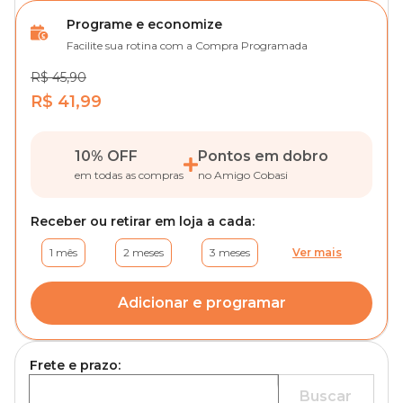
Programe e economize
Facilite sua rotina com a Compra Programada
R$ 45,90
R$ 41,99
10% OFF
Pontos em dobro
em todas as compras
no Amigo Cobasi
Receber ou retirar em loja a cada:
1 mês
2 meses
3 meses
Ver mais
Adicionar e programar
Frete e prazo:
Buscar