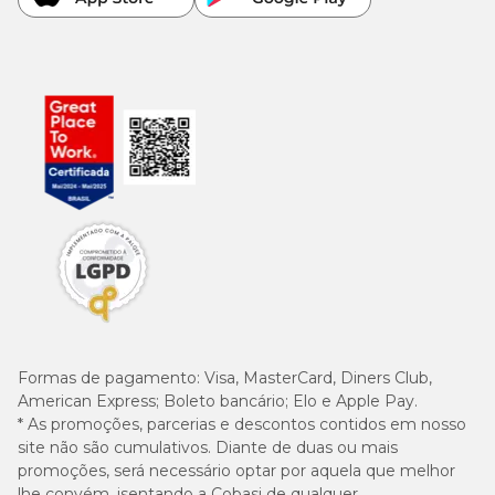
Formas de pagamento:
Visa, MasterCard, Diners Club,
American Express; Boleto bancário; Elo e Apple Pay.
* As promoções, parcerias e descontos contidos em nosso
site não são cumulativos. Diante de duas ou mais
promoções, será necessário optar por aquela que melhor
lhe convém, isentando a Cobasi de qualquer