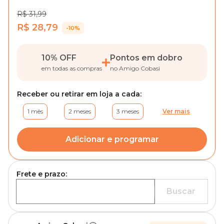
R$ 31,99
R$ 28,79
-10%
10% OFF
Pontos em dobro
em todas as compras
no Amigo Cobasi
Receber ou retirar em loja a cada:
1 mês
2 meses
3 meses
Ver mais
Adicionar e programar
Frete e prazo:
Buscar