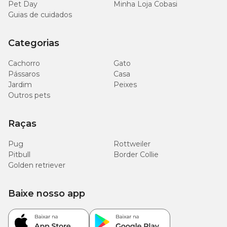
Pet Day
Minha Loja Cobasi
Guias de cuidados
Categorias
Cachorro
Gato
Pássaros
Casa
Jardim
Peixes
Outros pets
Raças
Pug
Rottweiler
Pitbull
Border Collie
Golden retriever
Baixe nosso app