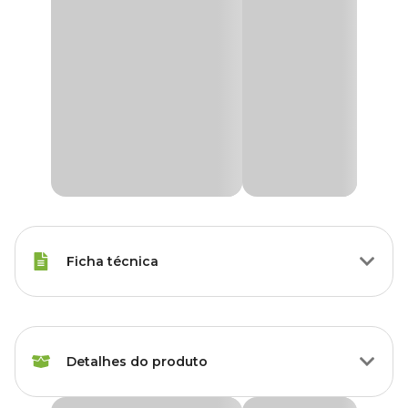
Ficha técnica
Marca
Genco
Detalhes do produto
Gênero
Unissex