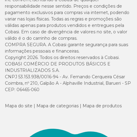
responsabilidade nesse sentido. Preços e condições de
pagamento exclusivos para compras via internet, podendo
variar nas lojas físicas. Todas as regras e promoções são
válidas apenas para produtos vendidos e entregues pela
Cobasi. Em caso de divergência de valores no site, o valor
válido é o do carrinho de compras.
COMPRA SEGURA. A Cobasi garante segurança para suas
informações pessoais e financeiras.
Copyright 2026. Todos os direitos reservados à Cobasi.
COBASI COMÉRCIO DE PRODUTOS BÁSICOS E
INDUSTRIALIZADOS S.A.
CNPJ 53.153.938/0016-94 - Av. Fernando Cerqueira César
Coimbra, nº 210, Galpão A - Alphaville Industrial, Barueri - SP
CEP: 06465-060
Mapa do site
Mapa de categorias
Mapa de produtos