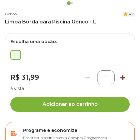
Genco
4.7
Limpa Borda para Piscina Genco 1 L
Escolha uma opção:
1 L
R$ 31,99
1
à vista
Adicionar ao carrinho
Programe e economize
Facilite sua rotina com a Compra Programada