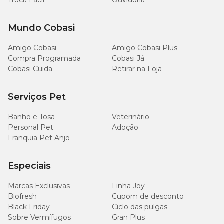
Troca Fácil
Ouvidoria
Mundo Cobasi
Amigo Cobasi
Amigo Cobasi Plus
Compra Programada
Cobasi Já
Cobasi Cuida
Retirar na Loja
Serviços Pet
Banho e Tosa
Veterinário
Personal Pet
Adoção
Franquia Pet Anjo
Especiais
Marcas Exclusivas
Linha Joy
Biofresh
Cupom de desconto
Black Friday
Ciclo das pulgas
Sobre Vermífugos
Gran Plus