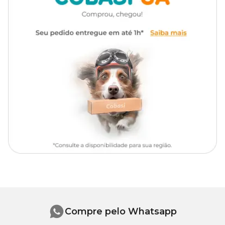
Nunca utilize esponja de aço.
Na Cobasi, você encontra o Limpa Borda Genco com
preço
especial e excelentes ofertas.
Compre pelo Whatsapp