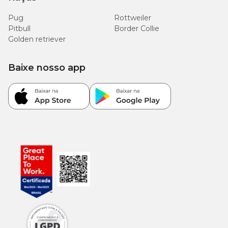
Pug
Rottweiler
Pitbull
Border Collie
Golden retriever
Baixe nosso app