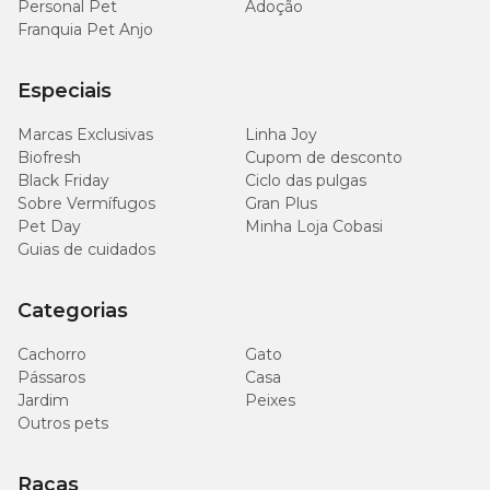
Personal Pet
Adoção
Franquia Pet Anjo
Especiais
Marcas Exclusivas
Linha Joy
Biofresh
Cupom de desconto
Black Friday
Ciclo das pulgas
Sobre Vermífugos
Gran Plus
Pet Day
Minha Loja Cobasi
Guias de cuidados
Categorias
Cachorro
Gato
Pássaros
Casa
Jardim
Peixes
Outros pets
Raças