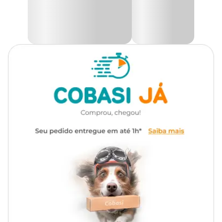
Medidas aproximadas
6 metros x 12,5cm de altura