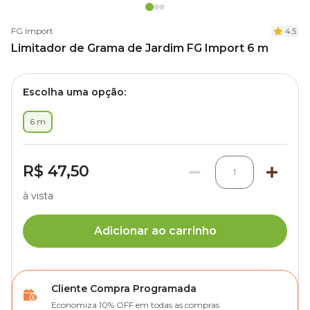
FG Import
4.5
Limitador de Grama de Jardim FG Import 6 m
Escolha uma opção:
6 m
R$ 47,50
1
à vista
Adicionar ao carrinho
Cliente Compra Programada
Economiza 10% OFF em todas as compras