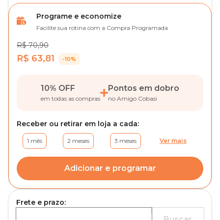
Programe e economize
Facilite sua rotina com a Compra Programada
R$ 70,90
R$ 63,81
-10%
10% OFF
Pontos em dobro
em todas as compras
no Amigo Cobasi
Receber ou retirar em loja a cada:
1 mês
2 meses
3 meses
Ver mais
Adicionar e programar
Frete e prazo:
Buscar