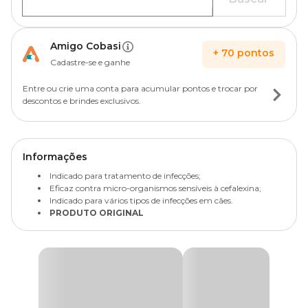
Amigo Cobasi
+
70
pontos
Cadastre-se e ganhe
Entre ou crie uma conta para acumular pontos e trocar por
descontos e brindes exclusivos.
Informações
Indicado para tratamento de infecções;
Eficaz contra micro-organismos sensíveis à cefalexina;
Indicado para vários tipos de infecções em cães.
PRODUTO ORIGINAL