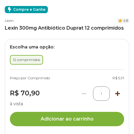
Compre e Ganhe
Lexin
4.8
Lexin 300mg Antibiótico Duprat 12 comprimidos
Escolha uma opção:
12 comprimidos
Preço por Comprimido
R$ 5,91
R$ 70,90
1
à vista
Adicionar ao carrinho