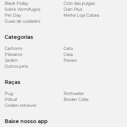
Black Friday
Ciclo das pulgas
Sobre Vermífugos
Gran Plus
Pet Day
Minha Loja Cobasi
Guias de cuidados
Categorias
Cachorro
Gato
Pássaros
Casa
Jardim
Peixes
Outros pets
Raças
Pug
Rottweiler
Pitbull
Border Collie
Golden retriever
Baixe nosso app