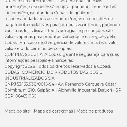
site não são cumulativos. Diante de duas ou mais
promoções, será necessário optar por aquela que melhor
lhe convém, isentando a Cobasi de qualquer
responsabilidade nesse sentido. Preços e condições de
pagamento exclusivos para compras via internet, podendo
variar nas lojas físicas. Todas as regras e promoções são
válidas apenas para produtos vendidos e entregues pela
Cobasi. Em caso de divergência de valores no site, o valor
válido é o do carrinho de compras.
COMPRA SEGURA. A Cobasi garante segurança para suas
informações pessoais e financeiras.
Copyright 2026. Todos os direitos reservados à Cobasi.
COBASI COMÉRCIO DE PRODUTOS BÁSICOS E
INDUSTRIALIZADOS S.A.
CNPJ 53.153.938/0016-94 - Av. Fernando Cerqueira César
Coimbra, nº 210, Galpão A - Alphaville Industrial, Barueri - SP
CEP: 06465-060
Mapa do site
Mapa de categorias
Mapa de produtos