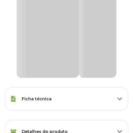
Ficha técnica
Raças Minis, Raças Pequenas,
Porte
Raças Médias, Raças Grandes
Detalhes do produto