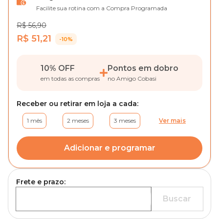
Facilite sua rotina com a Compra Programada
R$ 56,90
R$ 51,21
-10%
10% OFF
Pontos em dobro
em todas as compras
no Amigo Cobasi
Receber ou retirar em loja a cada:
1 mês
2 meses
3 meses
Ver mais
Adicionar e programar
Frete e prazo:
Buscar