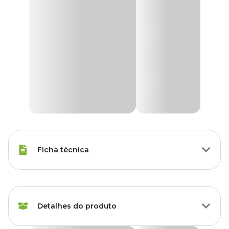
Ficha técnica
Raças de
Todas as Raças
Gato
Detalhes do produto
Modo de
Oral