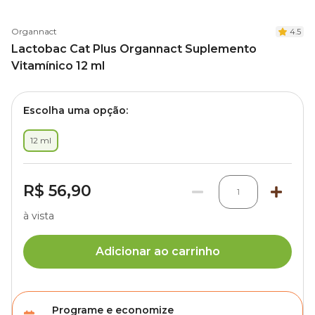
Organnact
4.5
Lactobac Cat Plus Organnact Suplemento
Vitamínico 12 ml
Escolha uma opção:
12 ml
R$ 56,90
1
à vista
Adicionar ao carrinho
Programe e economize