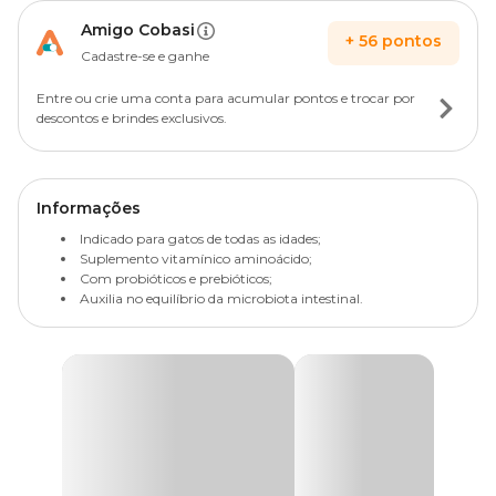
Amigo Cobasi
+
56
pontos
Cadastre-se e ganhe
Entre ou crie uma conta para acumular pontos e trocar por
descontos e brindes exclusivos.
Informações
Indicado para gatos de todas as idades;
Suplemento vitamínico aminoácido;
Com probióticos e prebióticos;
Auxilia no equilíbrio da microbiota intestinal.