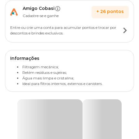
Amigo Cobasi
+
26
pontos
Cadastre-se e ganhe
Entre ou crie uma conta para acumular pontos e trocar por
descontos e brindes exclusivos.
Informações
Filtragem mecânica;
Retém resíduos e sujeiras;
Água mais limpa e cristalina;
Ideal para filtros internos, externos e canisters.