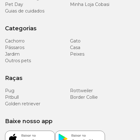
Pet Day
Minha Loja Cobasi
Guias de cuidados
Categorias
Cachorro
Gato
Pássaros
Casa
Jardim
Peixes
Outros pets
Raças
Pug
Rottweiler
Pitbull
Border Collie
Golden retriever
Baixe nosso app