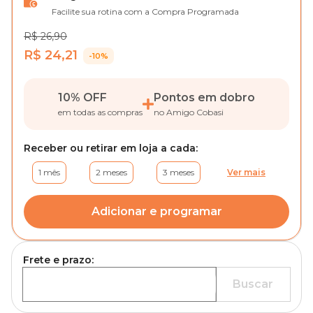
Facilite sua rotina com a Compra Programada
R$ 26,90
R$ 24,21
-10%
10% OFF
Pontos em dobro
em todas as compras
no Amigo Cobasi
Receber ou retirar em loja a cada:
1 mês
2 meses
3 meses
Ver mais
Adicionar e programar
Frete e prazo:
Buscar