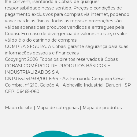
lhe convém, isentando a Cobasi de qualquer
responsabilidade nesse sentido. Preços e condições de
pagamento exclusivos para compras via internet, podendo
variar nas lojas físicas. Todas as regras e promoções são
válidas apenas para produtos vendidos e entregues pela
Cobasi. Em caso de divergência de valores no site, o valor
válido é o do carrinho de compras.
COMPRA SEGURA. A Cobasi garante segurança para suas
informações pessoais e financeiras.
Copyright 2026. Todos os direitos reservados à Cobasi.
COBASI COMÉRCIO DE PRODUTOS BÁSICOS E
INDUSTRIALIZADOS S.A.
CNPJ 53.153.938/0016-94 - Av. Fernando Cerqueira César
Coimbra, nº 210, Galpão A - Alphaville Industrial, Barueri - SP
CEP: 06465-060
Mapa do site
Mapa de categorias
Mapa de produtos