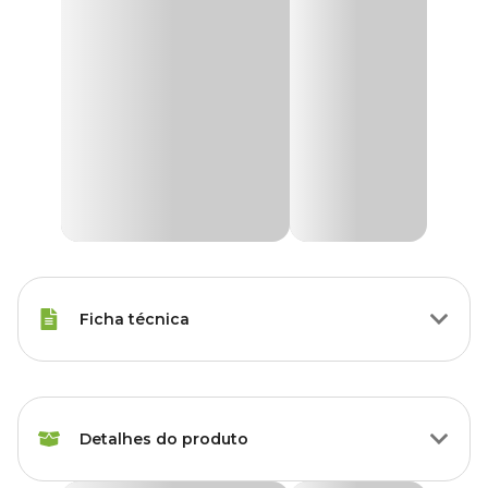
Ficha técnica
Marca
Tudo Pet
Detalhes do produto
Gênero
Unissex