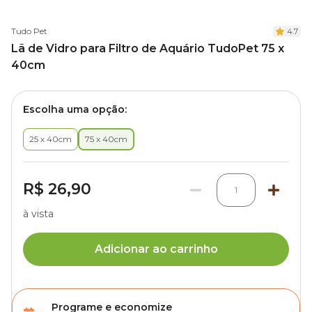
Tudo Pet
4.7
Lã de Vidro para Filtro de Aquário TudoPet 75 x
40cm
Escolha uma opção:
25 x 40cm
75 x 40cm
R$ 26,90
1
à vista
Adicionar ao carrinho
Programe e economize