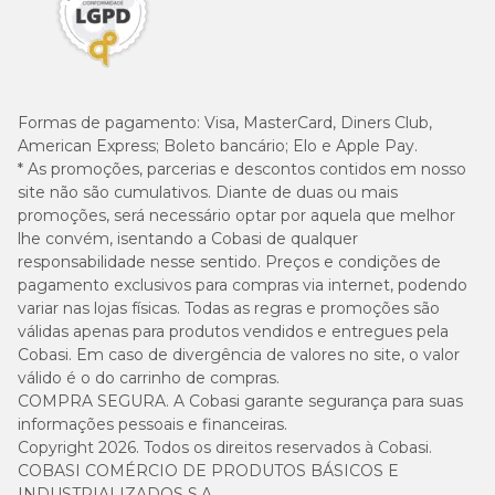
Formas de pagamento:
Visa, MasterCard, Diners Club,
American Express; Boleto bancário; Elo e Apple Pay.
* As promoções, parcerias e descontos contidos em nosso
site não são cumulativos. Diante de duas ou mais
promoções, será necessário optar por aquela que melhor
lhe convém, isentando a Cobasi de qualquer
responsabilidade nesse sentido. Preços e condições de
pagamento exclusivos para compras via internet, podendo
variar nas lojas físicas. Todas as regras e promoções são
válidas apenas para produtos vendidos e entregues pela
Cobasi. Em caso de divergência de valores no site, o valor
válido é o do carrinho de compras.
COMPRA SEGURA. A Cobasi garante segurança para suas
informações pessoais e financeiras.
Copyright 2026. Todos os direitos reservados à Cobasi.
COBASI COMÉRCIO DE PRODUTOS BÁSICOS E
INDUSTRIALIZADOS S.A.