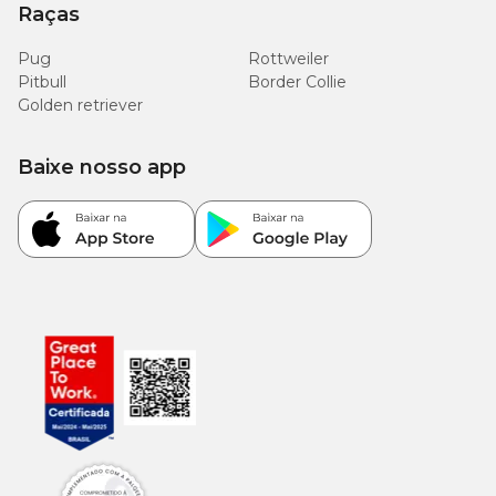
Raças
Pug
Rottweiler
Pitbull
Border Collie
Golden retriever
Baixe nosso app