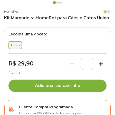
HomePet
4
Kit Mamadeira HomePet para Cães e Gatos Único
Escolha uma opção:
Único
R$ 29,90
1
à vista
Adicionar ao carrinho
Cliente Compra Programada
Economiza 10% OFF em todas as compras