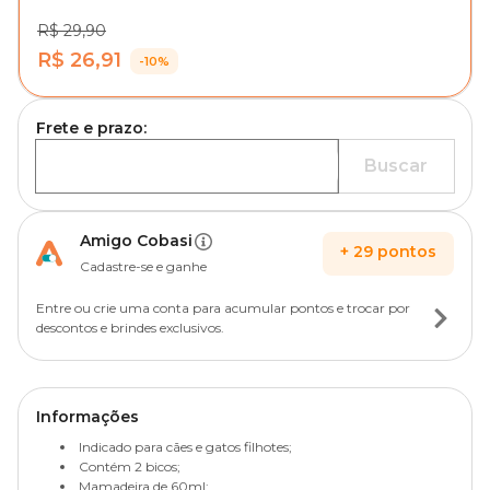
R$ 29,90
R$ 26,91
-10%
Frete e prazo:
Buscar
Amigo Cobasi
+
29
pontos
Cadastre-se e ganhe
Entre ou crie uma conta para acumular pontos e trocar por
descontos e brindes exclusivos.
Informações
Indicado para cães e gatos filhotes;
Contém 2 bicos;
Mamadeira de 60ml;